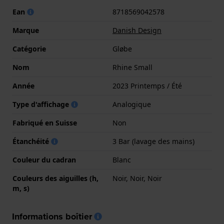
Ean
8718569042578
Marque
Danish Design
Catégorie
Gløbe
Nom
Rhine Small
Année
2023 Printemps / Été
Type d'affichage
Analogique
Fabriqué en Suisse
Non
Étanchéité
3 Bar (lavage des mains)
Couleur du cadran
Blanc
Couleurs des aiguilles (h,
Noir, Noir, Noir
m, s)
Informations boîtier