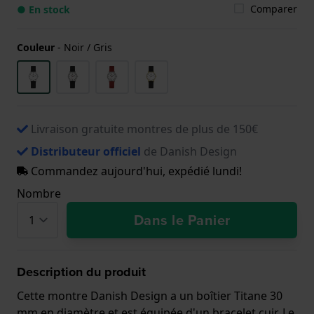
Comparer
● En stock
Couleur
-
Noir / Gris
Livraison gratuite montres de plus de 150€
Distributeur officiel
de Danish Design
Commandez aujourd'hui, expédié lundi!
Nombre
Dans le Panier
Description du produit
Cette montre Danish Design a un boîtier Titane 30
mm en diamètre et est équipée d'un bracelet cuir. Le