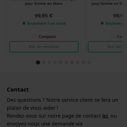
pour femme en titane
pour femme en titan
99,95 €
99,95
● Seulement 1 en stock
● Seulement 1
Comparer
Comp
Voir les produits
Voir les pr
Contact
Des questions ? Notre service client se fera un
plaisir de vous aider !
Rendez-vous sur notre page de contact
ici
, ou
envoyez-nous une demande via