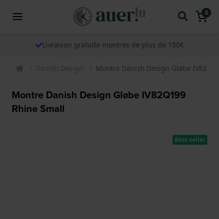
0
Livraison gratuite montres de plus de 150€
Danish Design
Montre Danish Design Gløbe IV82Q19
Montre Danish Design Gløbe IV82Q199
Rhine Small
Best-seller