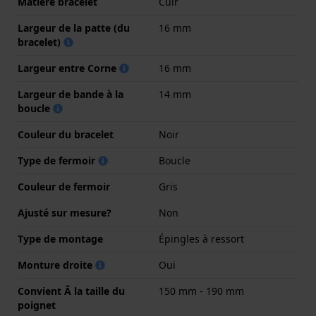
Matière bracelet
Cuir
Largeur de la patte (du
16 mm
bracelet)
Largeur entre Corne
16 mm
Largeur de bande à la
14 mm
boucle
Couleur du bracelet
Noir
Type de fermoir
Boucle
Couleur de fermoir
Gris
Ajusté sur mesure?
Non
Type de montage
Épingles à ressort
Monture droite
Oui
Convient Ă la taille du
150 mm - 190 mm
poignet