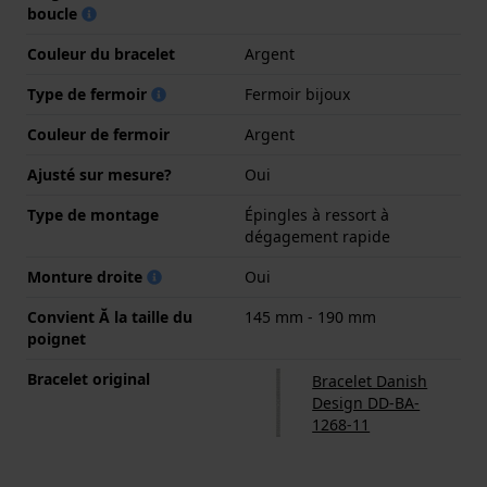
boucle
Couleur du bracelet
Argent
Type de fermoir
Fermoir bijoux
Couleur de fermoir
Argent
Ajusté sur mesure?
Oui
Type de montage
Épingles à ressort à
dégagement rapide
Monture droite
Oui
Convient Ă la taille du
145 mm - 190 mm
poignet
Bracelet original
Bracelet Danish
Design DD-BA-
1268-11