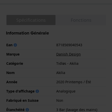
Spécifications
Fonctions
Information Générale
Ean
8718569040543
Marque
Danish Design
Catégorie
Tidløs - Akilia
Nom
Akilia
Année
2020 Printemps / Été
Type d'affichage
Analogique
Fabriqué en Suisse
Non
Étanchéité
3 Bar (lavage des mains)