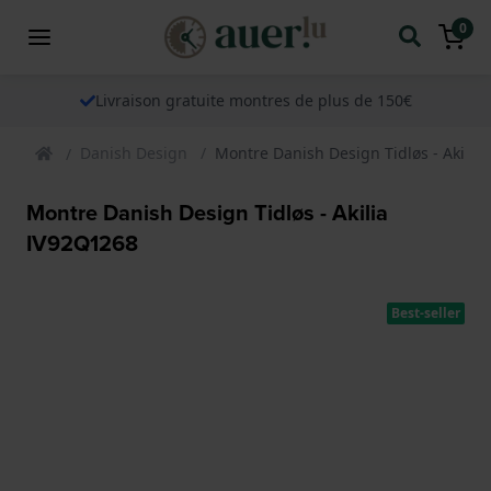
0
Livraison gratuite montres de plus de 150€
Danish Design
Montre Danish Design Tidløs - Akilia
Montre Danish Design Tidløs - Akilia
IV92Q1268
Best-seller