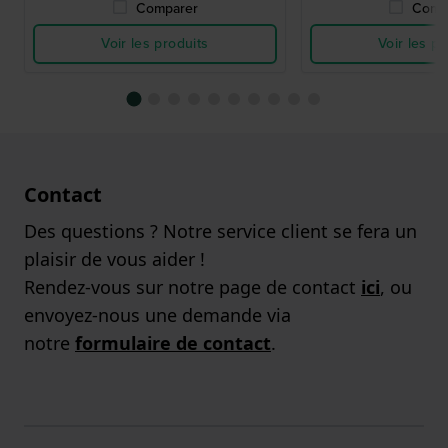
Comparer
Comp
Voir les produits
Voir les pr
Contact
Des questions ? Notre service client se fera un
plaisir de vous aider !
Rendez-vous sur notre page de contact
ici
, ou
envoyez-nous une demande via
notre
formulaire de contact
.