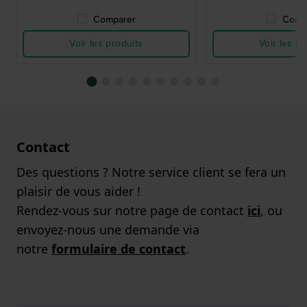
Comparer
Comp
Voir les produits
Voir les pr
Contact
Des questions ? Notre service client se fera un
plaisir de vous aider !
Rendez-vous sur notre page de contact
ici
, ou
envoyez-nous une demande via
notre
formulaire de contact
.