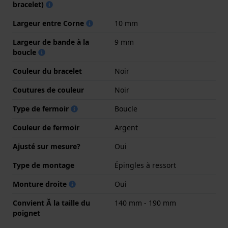
bracelet)
Largeur entre Corne
10 mm
Largeur de bande à la
9 mm
boucle
Couleur du bracelet
Noir
Coutures de couleur
Noir
Type de fermoir
Boucle
Couleur de fermoir
Argent
Ajusté sur mesure?
Oui
Type de montage
Épingles à ressort
Monture droite
Oui
Convient Ă la taille du
140 mm - 190 mm
poignet