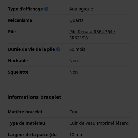
Type d'affichage
Analogique
Mécanisme
Quartz
Pile
Pile Renata R364 364 /
SR621SW
Durée de vie de la pile
60 mois
Hackable
Non
Squelette
Non
Informations bracelet
Matière bracelet
Cuir
Type de matériau
Cuir de veau Imprimé lézard
Largeur de la patte (du
10 mm