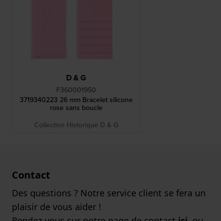
D & G
F360001950
3719340223 26 mm Bracelet silicone
rose sans boucle
Collection Historique D & G
Contact
Des questions ? Notre service client se fera un
plaisir de vous aider !
Rendez-vous sur notre page de contact
ici
, ou