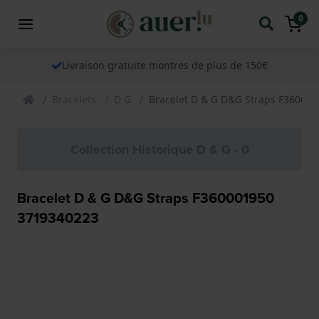
0
Livraison gratuite montres de plus de 150€
Bracelets
D G
Bracelet D & G D&G Straps F36000
Collection Historique D & G - 0
Bracelet D & G D&G Straps F360001950
3719340223