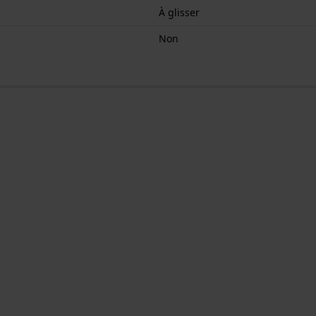
À glisser
Non