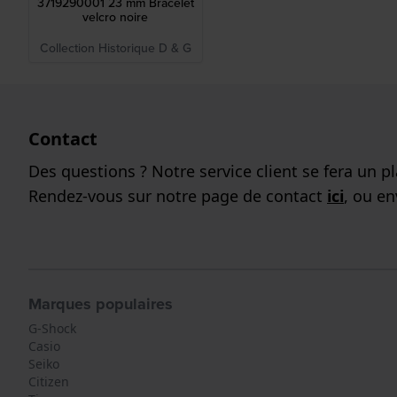
3719290001 23 mm Bracelet
velcro noire
Collection Historique D & G
Contact
Des questions ? Notre service client se fera un pla
Rendez-vous sur notre page de contact
ici
, ou e
Marques populaires
G-Shock
Casio
Seiko
Citizen