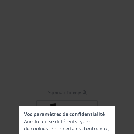
Agrandir l'image
Vos paramètres de confidentialité
Auer.lu utilise différents types
de
cookies
. Pour certains d'entre eux,