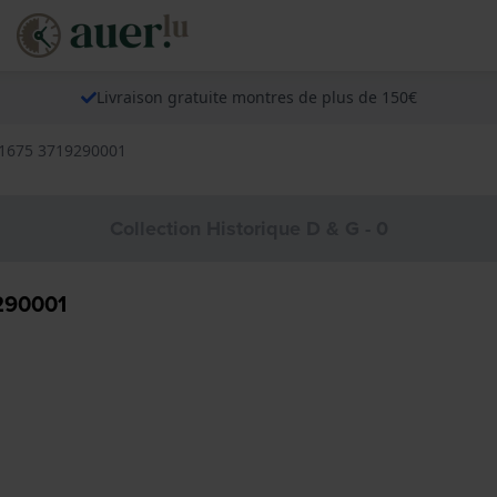
Livraison gratuite montres de plus de 150€
01675 3719290001
Collection Historique D & G - 0
290001