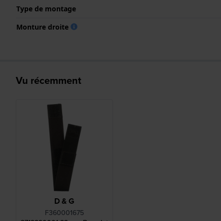
Type de montage
Monture droite
Vu récemment
D & G
F360001675