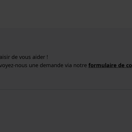
isir de vous aider !
nvoyez-nous une demande via notre
formulaire de c