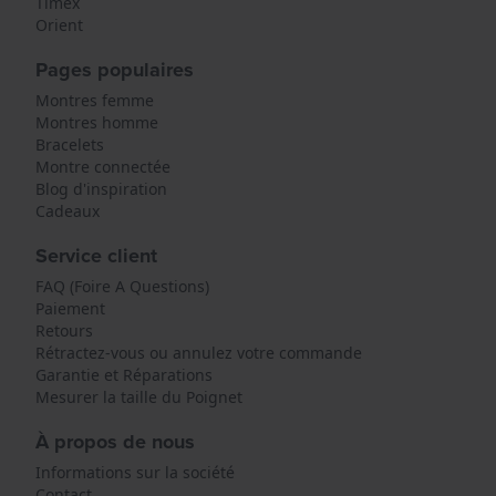
Timex
Orient
Pages populaires
Montres femme
Montres homme
Bracelets
Montre connectée
Blog d'inspiration
Cadeaux
Service client
FAQ (Foire A Questions)
Paiement
Retours
Rétractez-vous ou annulez votre commande
Garantie et Réparations
Mesurer la taille du Poignet
À propos de nous
Informations sur la société
Contact