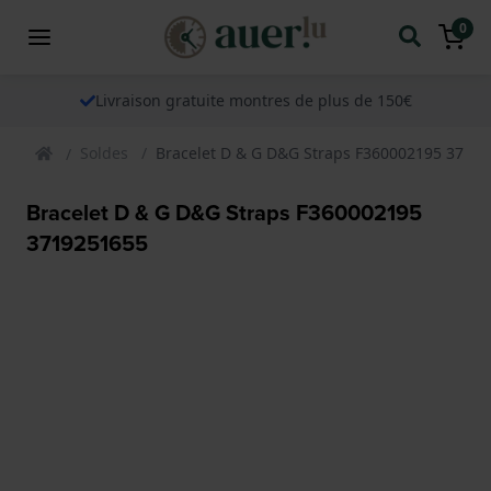
0
Livraison gratuite montres de plus de 150€
Soldes
Bracelet D & G D&G Straps F360002195 3719
Bracelet D & G D&G Straps F360002195
3719251655