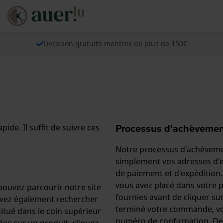
Livraison gratuite montres de plus de 150€
Processus d'achèveme
de. Il suffit de suivre ces
Notre processus d'achèvemen
simplement vos adresses d'e
de paiement et d'expédition.
vous avez placé dans votre p
 pouvez parcourir notre site
fournies avant de cliquer s
ouvez également rechercher
terminé votre commande, vo
situé dans le coin supérieur
numéro de confirmation. De 