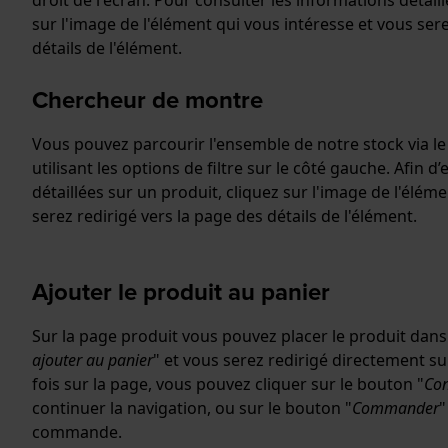
droit de l'écran. Pour consulter les informations détail
sur l'image de l'élément qui vous intéresse et vous sere
détails de l'élément.
Chercheur de montre
Vous pouvez parcourir l'ensemble de notre stock via 
utilisant les options de filtre sur le côté gauche. Afin 
détaillées sur un produit, cliquez sur l'image de l'élém
serez redirigé vers la page des détails de l'élément.
Ajouter le produit au panier
Sur la page produit vous pouvez placer le produit dans 
ajouter au panier
" et vous serez redirigé directement s
fois sur la page, vous pouvez cliquer sur le bouton "
Con
continuer la navigation, ou sur le bouton "
Commander
"
commande.