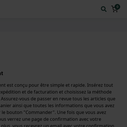
0
nt
t est conçu pour être simple et rapide. Insérez tout
xpédition et de facturation et choisissez la méthode
 Assurez-vous de passer en revue tous les articles que
anier ainsi que toutes les informations que vous avez
ur le bouton "Commander". Une fois que vous avez
us verrez une page de confirmation avec votre
plus, vous recevrez un email avec votre confirmation