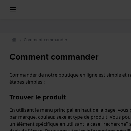
Comment commander
Comment commander
Commander de notre boutique en ligne est simple et rapi
étapes simples :
Trouver le produit
En utilisant le menu principal en haut de la page, vous
par marque, couleur, sexe et type de produit. Vous p
un élément spécifique en utilisant la case "recherche" 