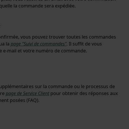
quelle la commande sera expédiée.
e
nfirmée, vous pouvez trouver toutes les commandes
ua la
page "Suivi de commandes"
. Il suffit de vous
se e-mail et votre numéro de commande.
supplémentaires sur la commande ou le processus de
tre
page de Service Client
pour obtenir des réponses aux
ment posées (FAQ).