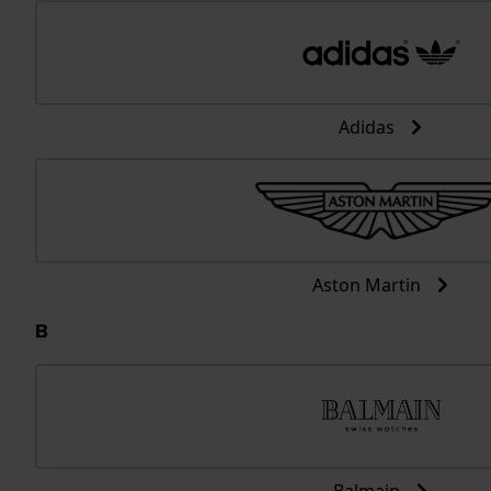
Adidas
Aston Martin
B