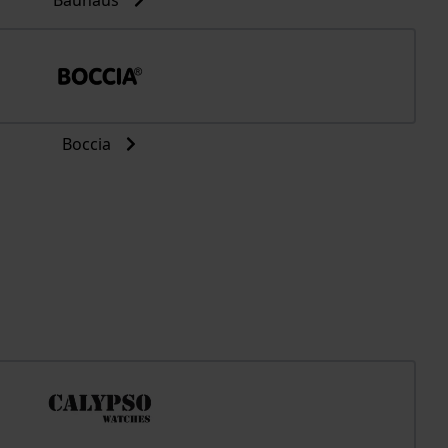
Bauhaus
Boccia