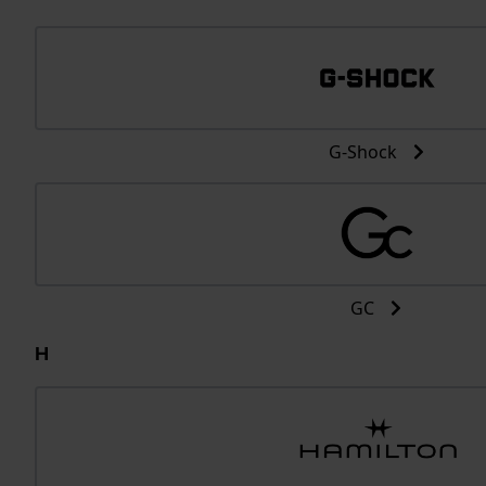
G-Shock
GC
H