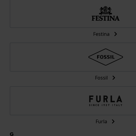
Festina
Fossil
Furla
G