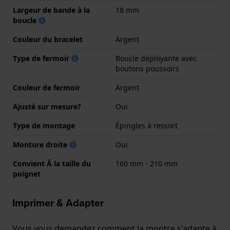
Largeur de bande à la
18 mm
boucle
Couleur du bracelet
Argent
Type de fermoir
Boucle déployante avec
boutons poussoirs
Couleur de fermoir
Argent
Ajusté sur mesure?
Oui
Type de montage
Épingles à ressort
Monture droite
Oui
Convient Ă la taille du
160 mm - 210 mm
poignet
Imprimer & Adapter
Vous vous demandez comment la montre s'adapte à