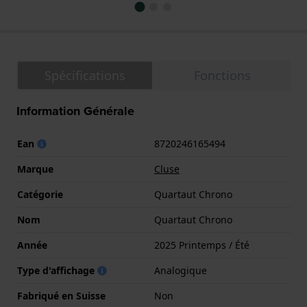
Spécifications
Fonctions
Information Générale
Ean
8720246165494
Marque
Cluse
Catégorie
Quartaut Chrono
Nom
Quartaut Chrono
Année
2025 Printemps / Été
Type d'affichage
Analogique
Fabriqué en Suisse
Non