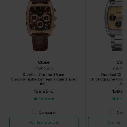
Cluse
Clus
CW52006
CW520
Quartaut Chrono 35 mm
Quartaut Chr
Chronographe tonneau à quartz avec
Chronographe tonnea
date
date
139,95 €
139,9
● En stock
● En st
Comparer
Comp
Voir les produits
Voir les pr