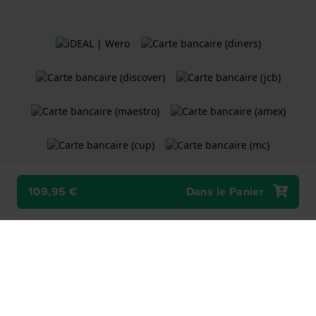
109,95 €
Dans le Panier
Termes et Conditions
Politique de cookies
Politique de Confidentialité
Une boutique en ligne
Holland Watch Group B.V.