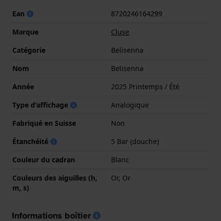
Ean
8720246164299
Marque
Cluse
Catégorie
Belisenna
Nom
Belisenna
Année
2025 Printemps / Été
Type d'affichage
Analogique
Fabriqué en Suisse
Non
Étanchéité
5 Bar (douche)
Couleur du cadran
Blanc
Couleurs des aiguilles (h,
Or, Or
m, s)
Informations boîtier