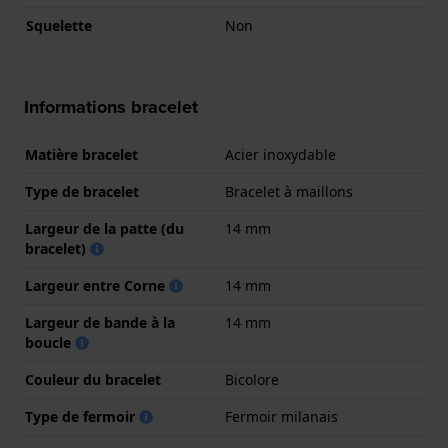
Squelette
Non
Informations bracelet
Matière bracelet
Acier inoxydable
Type de bracelet
Bracelet à maillons
Largeur de la patte (du
14 mm
bracelet)
Largeur entre Corne
14 mm
Largeur de bande à la
14 mm
boucle
Couleur du bracelet
Bicolore
Type de fermoir
Fermoir milanais