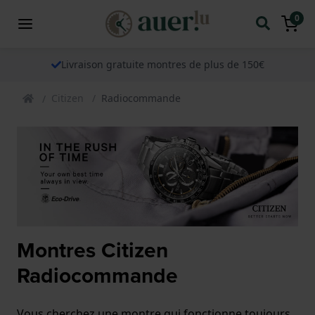
0
Livraison gratuite montres de plus de 150€
Citizen
Radiocommande
Montres Citizen
Radiocommande
Vous cherchez une montre qui fonctionne toujours