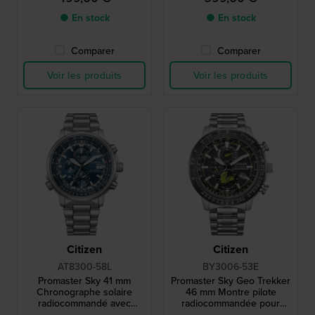
● En stock
● En stock
Comparer
Comparer
Voir les produits
Voir les produits
Citizen
Citizen
AT8300-58L
BY3006-53E
Promaster Sky 41 mm
Promaster Sky Geo Trekker
Chronographe solaire
46 mm Montre pilote
radiocommandé avec
radiocommandée pour
lunette aviation interne
l'hémisphère nord