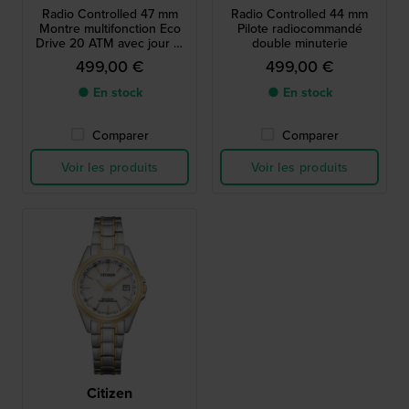
Radio Controlled 47 mm
Radio Controlled 44 mm
Montre multifonction Eco
Pilote radiocommandé
Drive 20 ATM avec jour et
double minuterie
date
499,00 €
499,00 €
● En stock
● En stock
Comparer
Comparer
Voir les produits
Voir les produits
Citizen