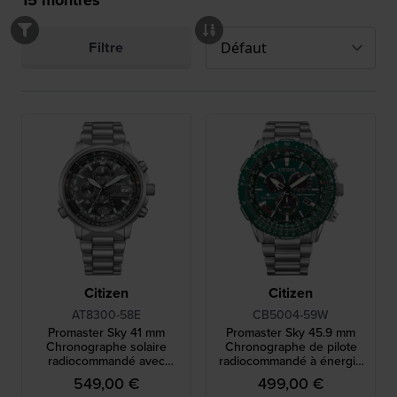
Filtre
Citizen
Citizen
AT8300-58E
CB5004-59W
Promaster Sky 41 mm
Promaster Sky 45.9 mm
Chronographe solaire
Chronographe de pilote
radiocommandé avec
radiocommandé à énergie
lunette aviation interne
solaire avec date
549,00 €
499,00 €