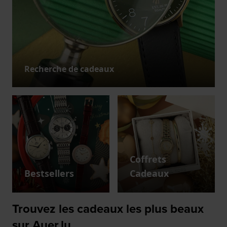
Recherche de cadeaux
Coffrets
Bestsellers
Cadeaux
Trouvez les cadeaux les plus beaux
sur Auer.lu.