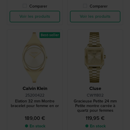
Comparer
Comparer
Voir les produits
Voir les produits
Best-seller
Calvin Klein
Cluse
25200422
CW11802
Elation 32 mm Montre
Gracieuse Petite 24 mm
bracelet pour femme en or
Petite montre carrée à
quartz pour femmes
189,00 €
119,95 €
● En stock
● En stock