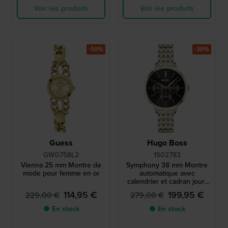
Voir les produits
Voir les produits
-50%
-30%
Guess
Hugo Boss
GW0758L2
1502783
Vienna 25 mm Montre de
Symphony 38 mm Montre
mode pour femme en or
automatique avec
calendrier et cadran jour-
nuit
114,95 €
199,95 €
229,00 €
279,00 €
● En stock
● En stock