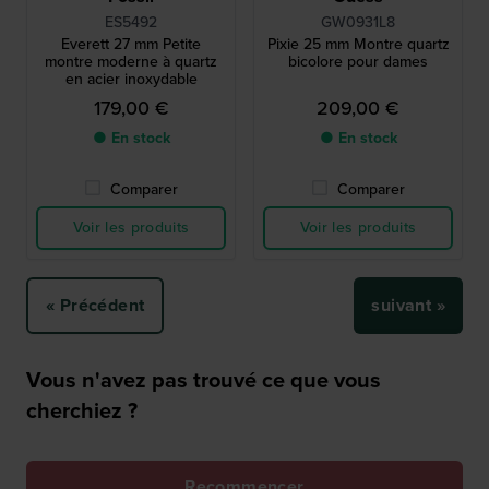
ES5492
GW0931L8
Everett 27 mm Petite
Pixie 25 mm Montre quartz
montre moderne à quartz
bicolore pour dames
en acier inoxydable
179,00 €
209,00 €
● En stock
● En stock
Comparer
Comparer
Voir les produits
Voir les produits
« Précédent
suivant »
Vous n'avez pas trouvé ce que vous
cherchiez ?
Recommencer