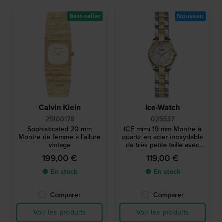
Best-seller
Nouveau
Calvin Klein
Ice-Watch
25100178
025537
Sophisticated 20 mm
ICE mimi 19 mm Montre à
Montre de femme à l'allure
quartz en acier inoxydable
vintage
de très petite taille avec
index en cristal
199,00 €
119,00 €
● En stock
● En stock
Comparer
Comparer
Voir les produits
Voir les produits