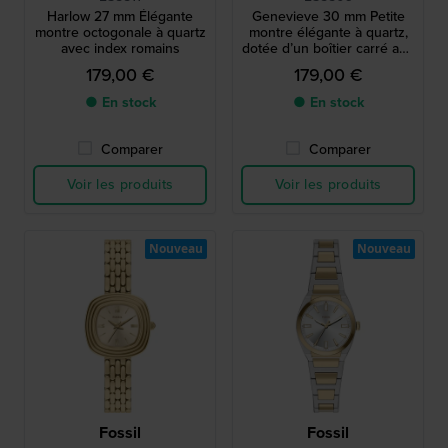
Harlow 27 mm Élégante
Genevieve 30 mm Petite
montre octogonale à quartz
montre élégante à quartz,
avec index romains
dotée d’un boîtier carré aux
angles arrondis
179,00 €
179,00 €
● En stock
● En stock
Comparer
Comparer
Voir les produits
Voir les produits
Nouveau
Nouveau
Fossil
Fossil