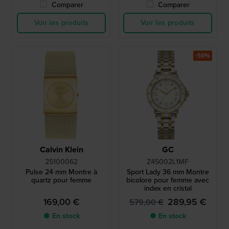
Comparer
Comparer
Voir les produits
Voir les produits
-50%
Calvin Klein
GC
25100062
Z45002L1MF
Pulse 24 mm Montre à
Sport Lady 36 mm Montre
quartz pour femme
bicolore pour femme avec
index en cristal
169,00 €
289,95 €
579,00 €
● En stock
● En stock