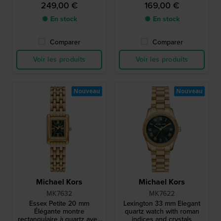
249,00 €
169,00 €
● En stock
● En stock
Comparer
Comparer
Voir les produits
Voir les produits
Nouveau
Nouveau
Michael Kors
Michael Kors
MK7632
MK7622
Essex Petite 20 mm
Lexington 33 mm Elegant
Élégante montre
quartz watch with roman
rectangulaire à quartz avec
indices and crystals