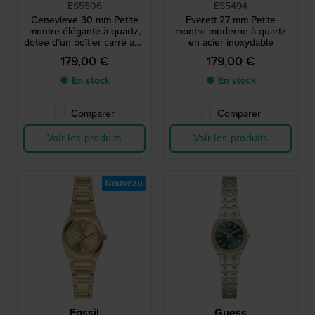
ES5506
ES5494
Genevieve 30 mm Petite
Everett 27 mm Petite
montre élégante à quartz,
montre moderne à quartz
dotée d’un boîtier carré aux
en acier inoxydable
angles arrondis
179,00 €
179,00 €
● En stock
● En stock
Comparer
Comparer
Voir les produits
Voir les produits
Nouveau
Fossil
Guess