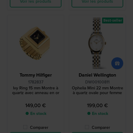
Voir les produits
Voir les produits
Best-seller
Tommy Hilfiger
Daniel Wellington
1782837
DW00100811
Ivy Ring 15 mm Montre à
Ophelia Mini 22 mm Montre
quartz avec anneau en or
à quartz ovale pour femme
149,00 €
199,00 €
● En stock
● En stock
Comparer
Comparer