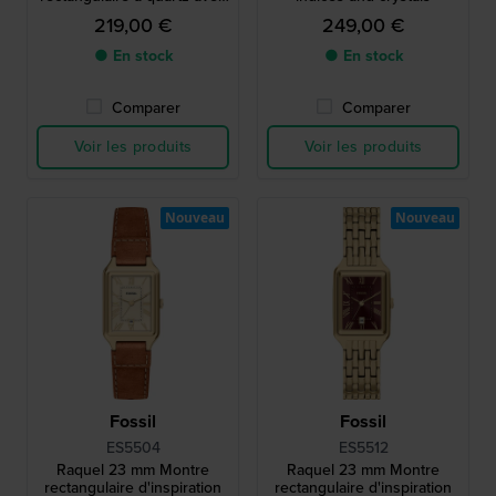
index romains
219,00 €
249,00 €
● En stock
● En stock
Comparer
Comparer
Voir les produits
Voir les produits
Nouveau
Nouveau
Fossil
Fossil
ES5504
ES5512
Raquel 23 mm Montre
Raquel 23 mm Montre
rectangulaire d'inspiration
rectangulaire d'inspiration