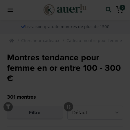
0
Livraison gratuite montres de plus de 150€
Chercheur cadeaux
Cadeau montre pour femme
Montres tendance pour
femme en or entre 100 - 300
€
301
montres
Filtre