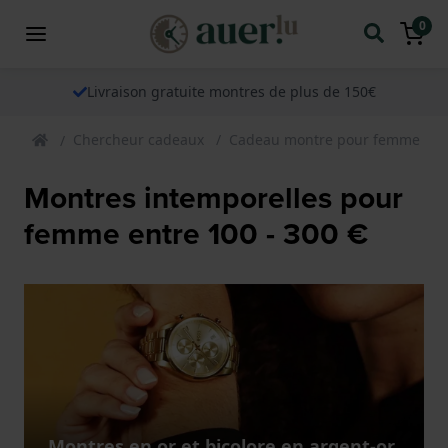
0
Livraison gratuite montres de plus de 150€
Chercheur cadeaux
Cadeau montre pour femme
Montres intemporelles pour
femme entre 100 - 300 €
Montres en or et bicolore en argent-or