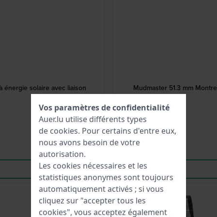
nergie solaire avec liaison
Mudmaster 51.3 mm Montre à
Vos paramètres de confidentialité
Auer.lu utilise différents types
de
cookies
. Pour certains d'entre eux,
nous avons besoin de votre
autorisation.
Les cookies nécessaires et les
statistiques anonymes sont toujours
automatiquement activés ; si vous
cliquez sur "accepter tous les
cookies", vous acceptez également