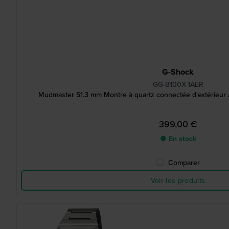
G-Shock
GG-B100X-1AER
Mudmaster 51.3 mm Montre à quartz connectée d'extérieur An
399,00 €
● En stock
Comparer
Voir les produits