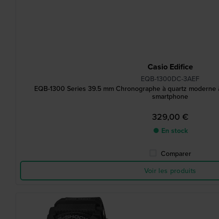
Casio Edifice
EQB-1300DC-3AEF
EQB-1300 Series 39.5 mm Chronographe à quartz moderne à é
smartphone
329,00 €
● En stock
Comparer
Voir les produits