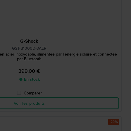
G-Shock
GST-B1000D-3AER
n acier inoxydable, alimentée par l'énergie solaire et connectée
par Bluetooth
399,00 €
● En stock
Comparer
Voir les produits
-20%