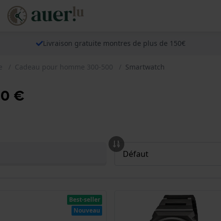
Livraison gratuite montres de plus de 150€
e
Cadeau pour homme 300-500
Smartwatch
00 €
Best-seller
Nouveau