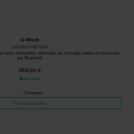
G-Shock
GST-B1000BD-1AER
n acier inoxydable, alimentée par l'énergie solaire et connectée
par Bluetooth
459,00 €
● En stock
Comparer
Voir les produits