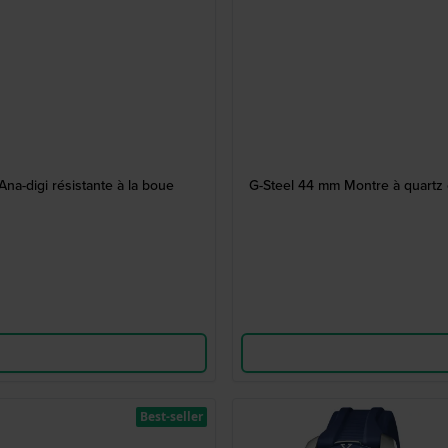
a-digi résistante à la boue
G-Steel 44 mm Montre à quartz e
Best-seller