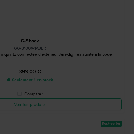
G-Shock
GG-B100X-1A3ER
 quartz connectée d'extérieur Ana-digi résistante à la boue
399,00 €
● Seulement 1 en stock
Comparer
Voir les produits
Best-seller