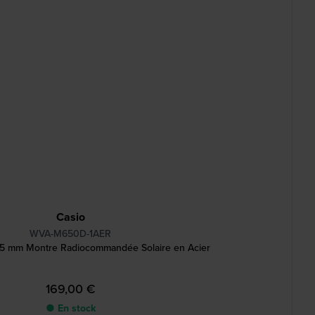
Casio
WVA-M650D-1AER
5 mm Montre Radiocommandée Solaire en Acier
169,00 €
● En stock