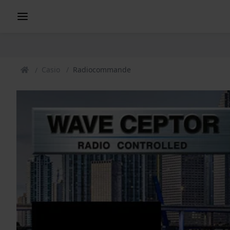
Casio
Radiocommande