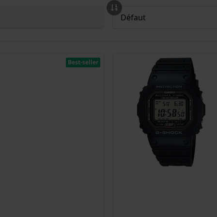
Best-seller