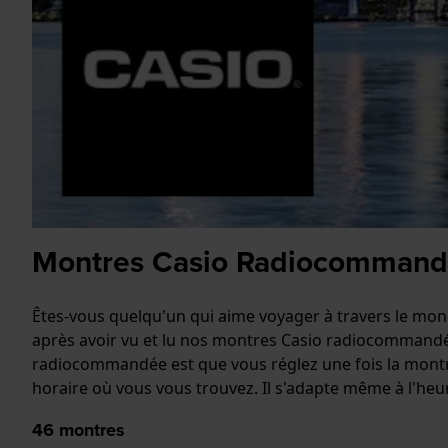
Montres Casio Radiocomman
Êtes-vous quelqu'un qui aime voyager à travers le monde
après avoir vu et lu nos montres Casio radiocommandé
radiocommandée est que vous réglez une fois la montre 
horaire où vous vous trouvez. Il s'adapte même à l'he
46
montres