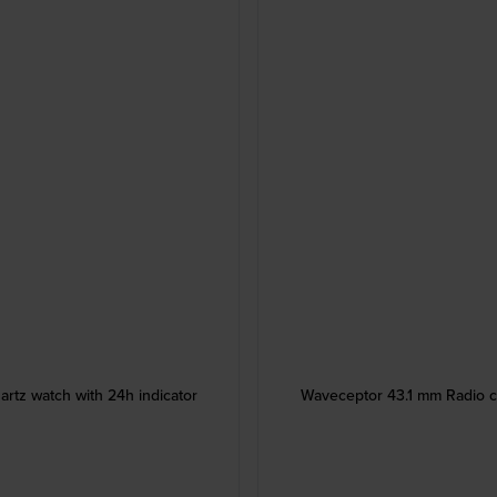
artz watch with 24h indicator
Waveceptor 43.1 mm Radio con