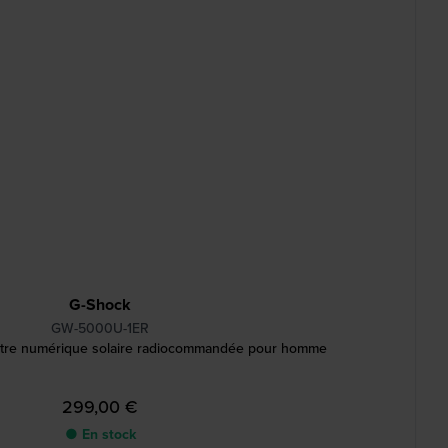
G-Shock
GW-5000U-1ER
tre numérique solaire radiocommandée pour homme
299,00 €
● En stock