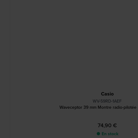
Casio
WV-59RD-1AEF
Waveceptor 39 mm Montre radio-pilotée
74,90 €
● En stock