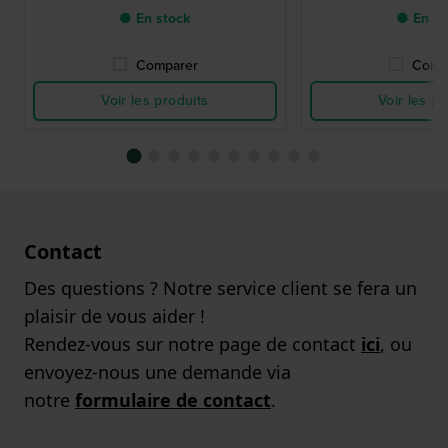
● En stock
● En st
Comparer
Comp
Voir les produits
Voir les pr
Contact
Des questions ? Notre service client se fera un
plaisir de vous aider !
Rendez-vous sur notre page de contact
ici
, ou
envoyez-nous une demande via
notre
formulaire de contact
.