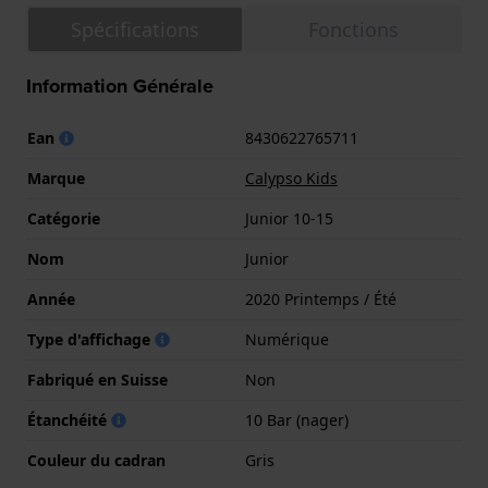
Spécifications
Fonctions
Information Générale
Ean
8430622765711
Marque
Calypso Kids
Catégorie
Junior 10-15
Nom
Junior
Année
2020 Printemps / Été
Type d'affichage
Numérique
Fabriqué en Suisse
Non
Étanchéité
10 Bar (nager)
Couleur du cadran
Gris