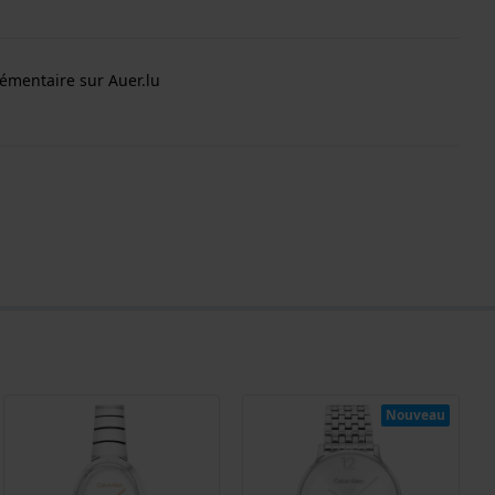
émentaire sur Auer.lu
Nouveau