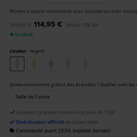
Montre à quartz minimaliste avec bracelet en acier inoxy
114,95 €
169,00 €
Inclus 17% Iva
● En stock
Couleur
-
Argent
Dimensionnement gratuit des bracelets ? Quelles sont les 
Livraison gratuite montres de plus de 150€
Distributeur officiel
de Calvin Klein
Commandé avant 23:59, expédié demain!