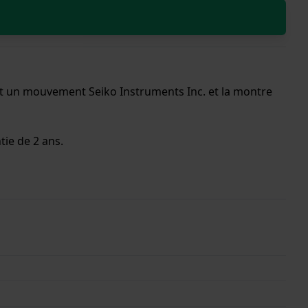
ent un mouvement Seiko Instruments Inc. et la montre
tie de 2 ans.