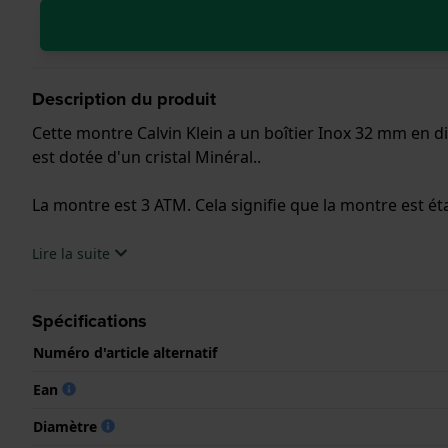
Description du produit
Cette montre Calvin Klein a un boîtier Inox 32 mm en d
est dotée d'un cristal Minéral..
La montre est 3 ATM. Cela signifie que la montre est ét
.
Lire la suite
Spécifications
Numéro d'article alternatif
Ean
Diamètre