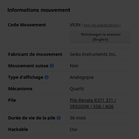
Informations mouvement
Code Mouvement
VX3N
(
Voir les spécifications
)
Télécharger le manuel
(English)
Fabricant de mouvement
Seiko Instruments Inc.
Mouvement suisse
Non
Type d'affichage
Analogique
Mécanisme
Quartz
Pile
Pile Renata R371 371 /
SR920SW / SG6 / AG6
Durée de vie de la pile
36 mois
Hackable
Oui