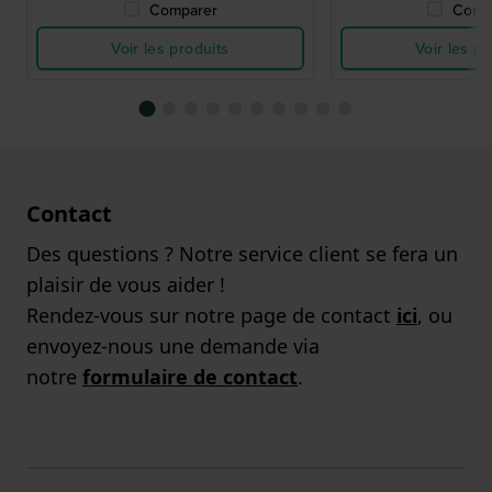
Comparer
Comp
Voir les produits
Voir les pr
Contact
Des questions ? Notre service client se fera un
plaisir de vous aider !
Rendez-vous sur notre page de contact
ici
, ou
envoyez-nous une demande via
notre
formulaire de contact
.