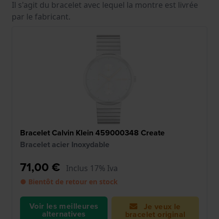
Il s'agit du bracelet avec lequel la montre est livrée
par le fabricant.
Bracelet Calvin Klein 459000348 Create
Bracelet acier Inoxydable
71,00 €
Inclus 17% Iva
● Bientôt de retour en stock
Voir les meilleures
Je veux le
alternatives
bracelet original