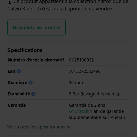
Ce produit appartient à la collection historique de
Calvin Klein. Il n'est plus disponible / à vendre.
Bracelets de montre
Spécifications
Numéro d'article alternatif
CK25100032
Ean
7613272582490
Diamètre
36 mm
Étanchéité
3 Bar (lavage des mains)
Garantie
Garantie de 2 ans
Gratuit
1 an de garantie
supplémentaire sur Auer.lu
Voir toutes les spécifications