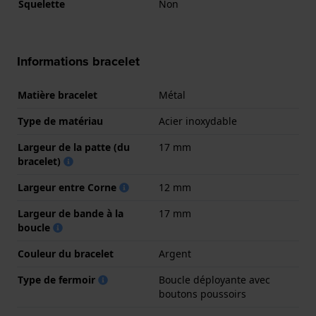
Squelette
Non
Informations bracelet
Matière bracelet
Métal
Type de matériau
Acier inoxydable
Largeur de la patte (du
17 mm
bracelet)
Largeur entre Corne
12 mm
Largeur de bande à la
17 mm
boucle
Couleur du bracelet
Argent
Type de fermoir
Boucle déployante avec
boutons poussoirs