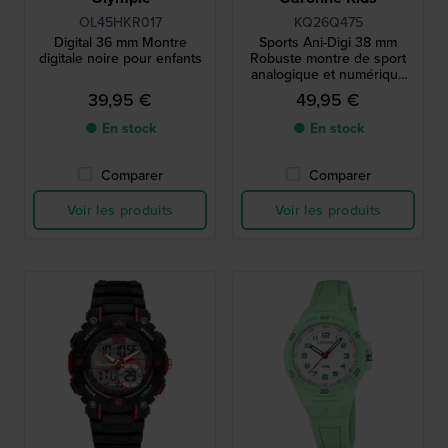
OL45HKR017
KQ26Q475
Digital 36 mm Montre
Sports Ani-Digi 38 mm
digitale noire pour enfants
Robuste montre de sport
analogique et numérique
pour garçons
39,95 €
49,95 €
● En stock
● En stock
Comparer
Comparer
Voir les produits
Voir les produits