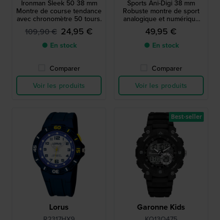
Ironman Sleek 50 38 mm
Sports Ani-Digi 38 mm
Montre de course tendance
Robuste montre de sport
avec chronomètre 50 tours.
analogique et numérique
pour garçons
24,95 €
49,95 €
109,90 €
● En stock
● En stock
Comparer
Comparer
Voir les produits
Voir les produits
Best-seller
Lorus
Garonne Kids
R2317HX9
KQ13Q475