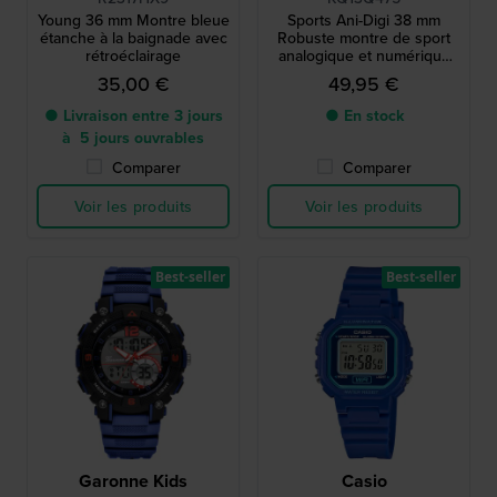
Young 36 mm Montre bleue
Sports Ani-Digi 38 mm
étanche à la baignade avec
Robuste montre de sport
rétroéclairage
analogique et numérique
pour garçons
35,00 €
49,95 €
● Livraison entre 3 jours
● En stock
à 5 jours ouvrables
Comparer
Comparer
Voir les produits
Voir les produits
Best-seller
Best-seller
Garonne Kids
Casio