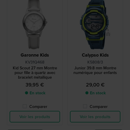
Garonne Kids
Calypso Kids
KV31Q468
K5808/3
Kid Scout 27 mm Montre
Junior 39.8 mm Montre
pour fille à quartz avec
numérique pour enfants
bracelet métallique
39,95 €
29,00 €
● En stock
● En stock
Comparer
Comparer
Voir les produits
Voir les produits