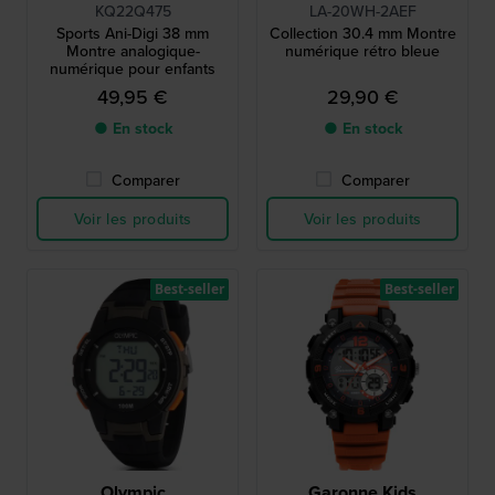
KQ22Q475
LA-20WH-2AEF
Sports Ani-Digi 38 mm
Collection 30.4 mm Montre
Montre analogique-
numérique rétro bleue
numérique pour enfants
49,95 €
29,90 €
● En stock
● En stock
Comparer
Comparer
Voir les produits
Voir les produits
Best-seller
Best-seller
Olympic
Garonne Kids