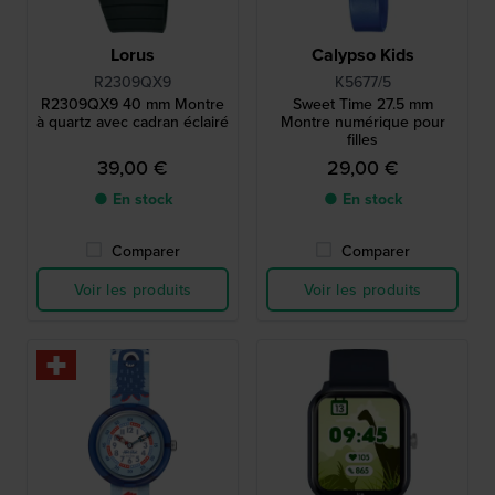
Lorus
Calypso Kids
R2309QX9
K5677/5
R2309QX9 40 mm Montre
Sweet Time 27.5 mm
à quartz avec cadran éclairé
Montre numérique pour
filles
39,00 €
29,00 €
● En stock
● En stock
Comparer
Comparer
Voir les produits
Voir les produits