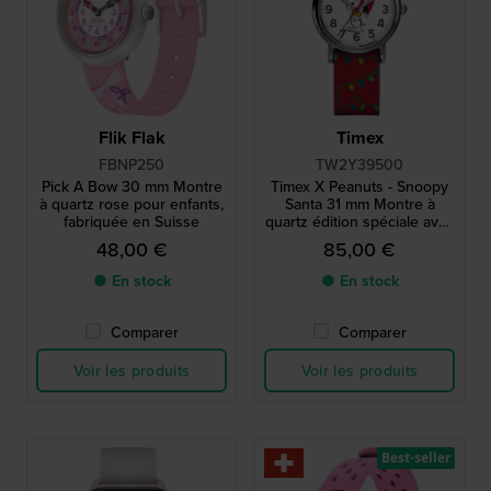
Flik Flak
Timex
FBNP250
TW2Y39500
Pick A Bow 30 mm Montre
Timex X Peanuts - Snoopy
à quartz rose pour enfants,
Santa 31 mm Montre à
fabriquée en Suisse
quartz édition spéciale avec
cadran Snoopy
48,00 €
85,00 €
● En stock
● En stock
Comparer
Comparer
Voir les produits
Voir les produits
Best-seller