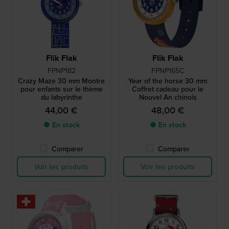
Flik Flak
Flik Flak
FPNP182
FPNP165C
Crazy Maze 30 mm Montre
Year of the horse 30 mm
pour enfants sur le thème
Coffret cadeau pour le
du labyrinthe
Nouvel An chinois
44,00 €
48,00 €
● En stock
● En stock
Comparer
Comparer
Voir les produits
Voir les produits