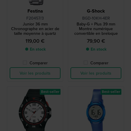
Festina
G-Shock
F20457/3
BGD-10KH-4ER
Junior 36 mm
Baby-G + Plus 39 mm
Chronographe en acier de
Montre numérique
taille moyenne à quartz
convertible en breloque
119,00 €
79,90 €
● En stock
● En stock
Comparer
Comparer
Voir les produits
Voir les produits
Best-seller
Best-seller