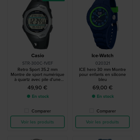
Casio
Ice-Watch
STR-300C-1VEF
020321
Retro Sport 35.2 mm
ICE hero 30 mm Montre
Montre de sport numérique
pour enfants en silicone
à quartz avec pile d'une
bleu
durée de vie de 10 ans
49,90 €
69,00 €
● En stock
● En stock
Comparer
Comparer
Voir les produits
Voir les produits