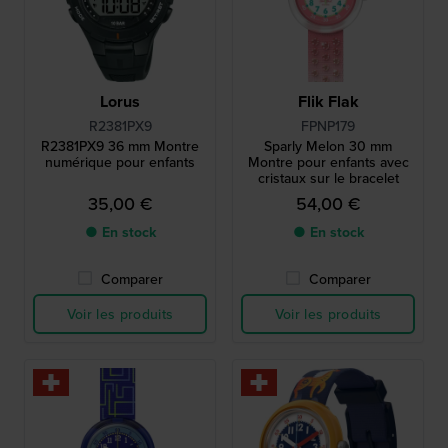
Lorus
Flik Flak
R2381PX9
FPNP179
R2381PX9 36 mm Montre
Sparly Melon 30 mm
numérique pour enfants
Montre pour enfants avec
cristaux sur le bracelet
35,00 €
54,00 €
● En stock
● En stock
Comparer
Comparer
Voir les produits
Voir les produits