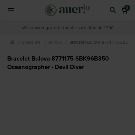
0
Livraison gratuite montres de plus de 150€
Bracelets
Bulova
Bracelet Bulova 8771175-SBK96B
Bracelet Bulova 8771175-SBK96B350
Oceanographer - Devil Diver