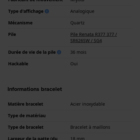
Type d'affichage
Analogique
Mécanisme
Quartz
Pile
Pile Renata R377 377 /
SR626SW / SG4
Durée de vie de la pile
36 mois
Hackable
Oui
Informations bracelet
Matière bracelet
Acier inoxydable
Type de matériau
Type de bracelet
Bracelet à maillons
Largeur de la patte (du
18 mm