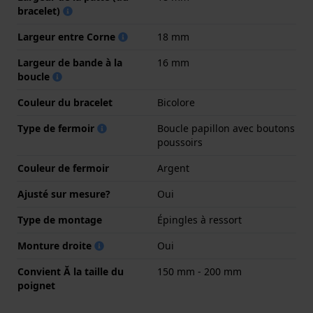
bracelet)
Largeur entre Corne
18 mm
Largeur de bande à la
16 mm
boucle
Couleur du bracelet
Bicolore
Type de fermoir
Boucle papillon avec boutons
poussoirs
Couleur de fermoir
Argent
Ajusté sur mesure?
Oui
Type de montage
Épingles à ressort
Monture droite
Oui
Convient Ă la taille du
150 mm - 200 mm
poignet