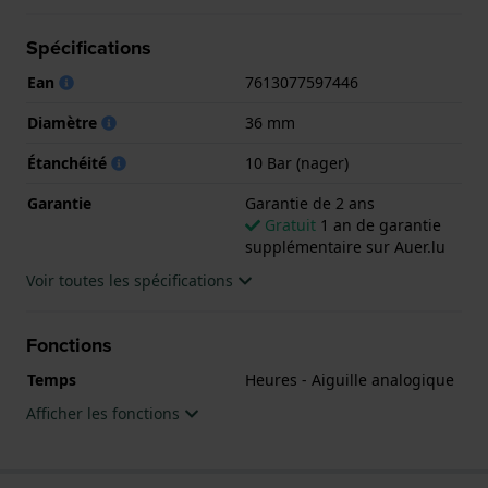
Garantie de 2 ans.
Spécifications
.
Ean
7613077597446
Diamètre
36 mm
Étanchéité
10 Bar (nager)
Garantie
Garantie de 2 ans
Gratuit
1 an de garantie
supplémentaire sur Auer.lu
Voir toutes les spécifications
Fonctions
Temps
Heures - Aiguille analogique
Afficher les fonctions