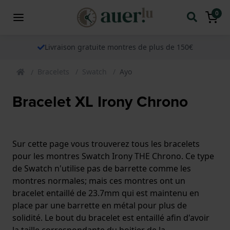
0
Livraison gratuite montres de plus de 150€
Bracelets
Swatch
Ayo
Bracelet XL Irony Chrono
Sur cette page vous trouverez tous les bracelets
pour les montres Swatch Irony THE Chrono. Ce type
de Swatch n'utilise pas de barrette comme les
montres normales; mais ces montres ont un
bracelet entaillé de 23.7mm qui est maintenu en
place par une barrette en métal pour plus de
solidité. Le bout du bracelet est entaillé afin d'avoir
la taille correspondante du boitier de la