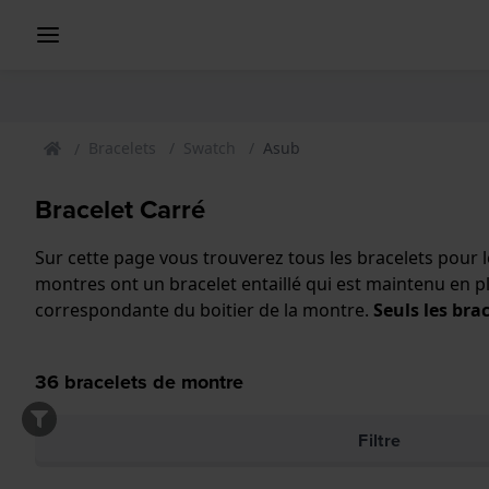
Bracelets
Swatch
Asub
Bracelet Carré
Sur cette page vous trouverez tous les bracelets pour
montres ont un bracelet entaillé qui est maintenu en plac
correspondante du boitier de la montre.
Seuls les bra
36
bracelets de montre
Filtre