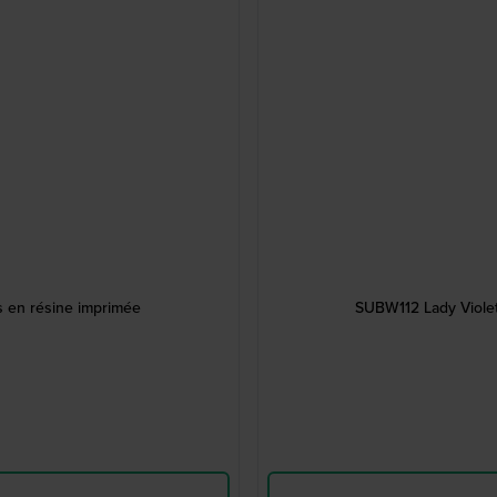
s en résine imprimée
SUBW112 Lady Violet