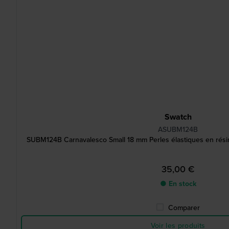
Swatch
ASUBM124B
SUBM124B Carnavalesco Small 18 mm Perles élastiques en résin
35,00 €
● En stock
Comparer
Voir les produits