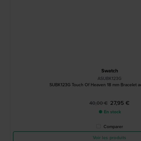
Swatch
ASUBK123G
SUBK123G Touch Of Heaven 18 mm Bracelet ac
27,95 €
40,00 €
● En stock
Comparer
Voir les produits