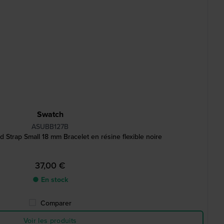
Swatch
ASUBB127B
Strap Small 18 mm Bracelet en résine flexible noire
37,00 €
● En stock
Comparer
Voir les produits