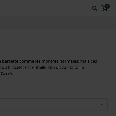
0
 de barrette comme les montres normales; mais ces
 bracelet est entaillé afin d'avoir la taille
 Carré.