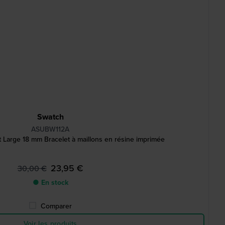
Swatch
ASUBW112A
 Large 18 mm Bracelet à maillons en résine imprimée
23,95 €
30,00 €
● En stock
Comparer
Voir les produits