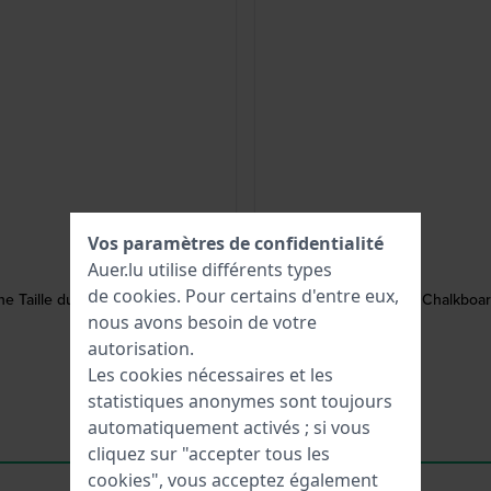
Vos paramètres de confidentialité
Auer.lu utilise différents types
de
cookies
. Pour certains d'entre eux,
e Taille du bracelet 150-180mm
SUBB127 Chalkboard 
nous avons besoin de votre
autorisation.
Les cookies nécessaires et les
statistiques anonymes sont toujours
automatiquement activés ; si vous
cliquez sur "accepter tous les
cookies", vous acceptez également