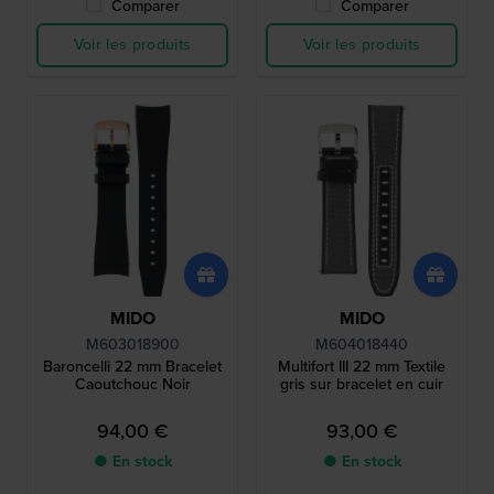
Comparer
Comparer
Voir les produits
Voir les produits
MIDO
MIDO
M603018900
M604018440
Baroncelli 22 mm Bracelet
Multifort III 22 mm Textile
Caoutchouc Noir
gris sur bracelet en cuir
94,00 €
93,00 €
● En stock
● En stock