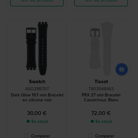
Voir les produits
Voir les produits
Swatch
Tissot
ASO29B707
T603048463
Dark Glow 19.7 mm Bracelet
PRX 27 mm Bracelet
en silicone noir
Caoutchouc Blanc
30,00 €
72,00 €
● En stock
● En stock
Comparer
Comparer