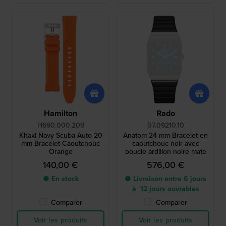
Hamilton
Rado
H690.000.209
07.09210.10
Khaki Navy Scuba Auto 20
Anatom 24 mm Bracelet en
mm Bracelet Caoutchouc
caoutchouc noir avec
Orange
boucle ardillon noire mate
140,00 €
576,00 €
● En stock
● Livraison entre 6 jours
à 12 jours ouvrables
Comparer
Comparer
Voir les produits
Voir les produits