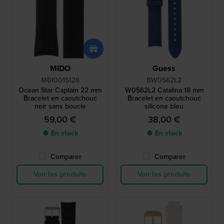
MIDO
Guess
M610015126
BW0562L2
Ocean Star Captain 22 mm
W0562L2 Catalina 18 mm
Bracelet en caoutchouc
Bracelet en caoutchouc
noir sans boucle
silicone bleu
59,00 €
38,00 €
● En stock
● En stock
Comparer
Comparer
Voir les produits
Voir les produits