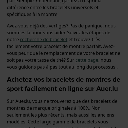
par exemple. Cependant, gardez à l'esprit la
différence entre les bracelets universels et
spécifiques à la montre.
Avez-vous déjà des vertiges? Pas de panique, nous
sommes là pour vous aider. Suivez les étapes de
notre
recherche de bracelet
et trouvez très
facilement votre bracelet de montre parfait. Avez-
vous peur que le remplacement de votre bracelet ne
soit pas votre tasse de thé? Sur
cette page
, nous
vous guidons pas à pas tout au long du processus..
Achetez vos bracelets de montres de
sport facilement en ligne sur
Auer.lu
Sur Auer.lu, vous ne trouverez que des bracelets de
montres de marque originales à 100%. Non
seulement les plus récents, mais aussi les anciens
modèles. Cette large gamme de bracelets vous