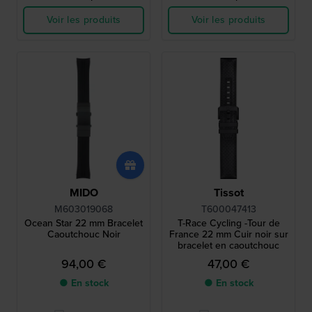
Voir les produits
Voir les produits
MIDO
Tissot
M603019068
T600047413
Ocean Star 22 mm Bracelet
T-Race Cycling -Tour de
Caoutchouc Noir
France 22 mm Cuir noir sur
bracelet en caoutchouc
94,00 €
47,00 €
● En stock
● En stock