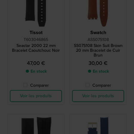
Tissot
Swatch
T603046865
ASS07S108
Seastar 2000 22 mm
SS07S108 Skin Suit Brown
Bracelet Caoutchouc Noir
20 mm Bracelet de Cuir
Brun
47,00 €
30,00 €
● En stock
● En stock
Comparer
Comparer
Voir les produits
Voir les produits