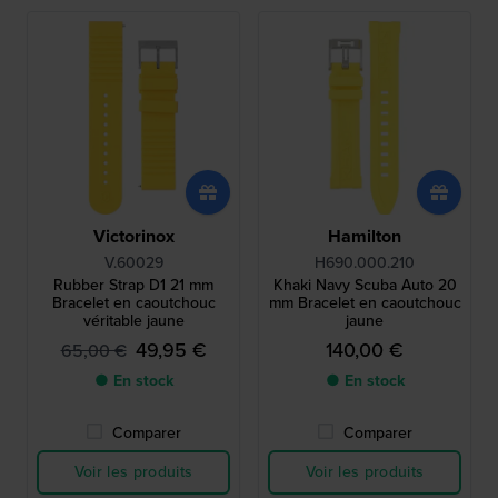
Victorinox
Hamilton
V.60029
H690.000.210
Rubber Strap D1 21 mm
Khaki Navy Scuba Auto 20
Bracelet en caoutchouc
mm Bracelet en caoutchouc
véritable jaune
jaune
49,95 €
140,00 €
65,00 €
● En stock
● En stock
Comparer
Comparer
Voir les produits
Voir les produits