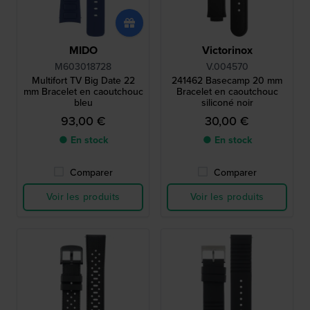
MIDO
Victorinox
M603018728
V.004570
Multifort TV Big Date 22
241462 Basecamp 20 mm
mm Bracelet en caoutchouc
Bracelet en caoutchouc
bleu
siliconé noir
93,00 €
30,00 €
● En stock
● En stock
Comparer
Comparer
Voir les produits
Voir les produits