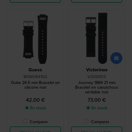
Guess
Victorinox
BGW0641G2
V.006503
Duke 26.5 mm Bracelet en
Journey 1884 21 mm
silicone noir
Bracelet en caoutchouc
véritable noir
42,00 €
73,00 €
● En stock
● En stock
Comparer
Comparer