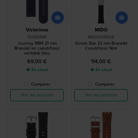
Victorinox
MIDO
V.006499
M603019039
Journey 1884 21 mm
Ocean Star 22 mm Bracelet
Bracelet en caoutchouc
Caoutchouc Noir
véritable bleu
69,00 €
114,00 €
● En stock
● En stock
Comparer
Comparer
Voir les produits
Voir les produits