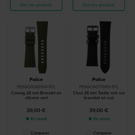
Voir les produits
Voir les produits
Police
Police
PESGO0063104-STL
PESGC00770X0-STL
Coswig 26 mm Bracelet en
Clout 26 mm Textile noir sur
silicone vert
braceket en cuir
39,00 €
39,00 €
● En stock
● En stock
Comparer
Comparer