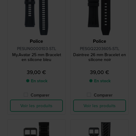
Police
Police
PESUN0000103-STL
PESGQ2203605-STL
My.Avatar 25 mm Bracelet
Daintree 26 mm Bracelet en
en silicone bleu
silicone noir
39,00 €
39,00 €
● En stock
● En stock
Comparer
Comparer
Voir les produits
Voir les produits