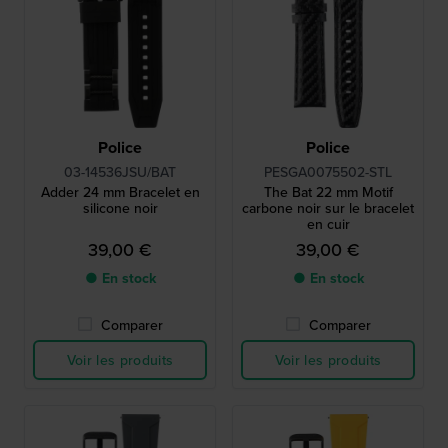
Police
Police
03-14536JSU/BAT
PESGA0075502-STL
Adder 24 mm Bracelet en
The Bat 22 mm Motif
silicone noir
carbone noir sur le bracelet
en cuir
39,00 €
39,00 €
● En stock
● En stock
Comparer
Comparer
Voir les produits
Voir les produits