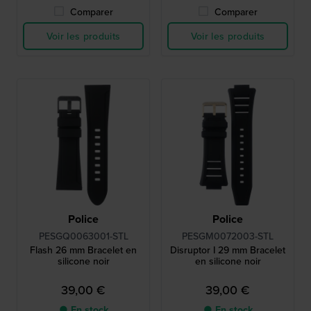
Comparer
Comparer
Voir les produits
Voir les produits
Police
Police
PESGQ0063001-STL
PESGM0072003-STL
Flash 26 mm Bracelet en
Disruptor I 29 mm Bracelet
silicone noir
en silicone noir
39,00 €
39,00 €
● En stock
● En stock