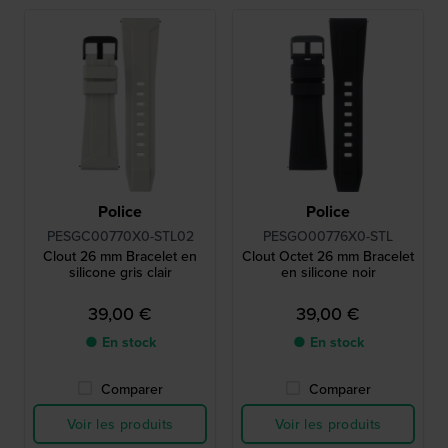
Police
Police
PESGC00770X0-STL02
PESGO00776X0-STL
Clout 26 mm Bracelet en
Clout Octet 26 mm Bracelet
silicone gris clair
en silicone noir
39,00 €
39,00 €
● En stock
● En stock
Comparer
Comparer
Voir les produits
Voir les produits