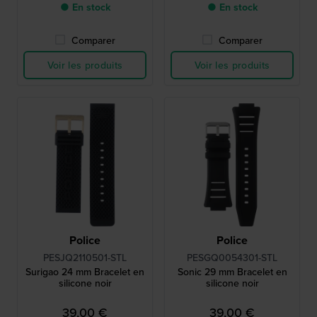
● En stock
● En stock
Comparer
Comparer
Voir les produits
Voir les produits
Police
Police
PESJQ2110501-STL
PESGQ0054301-STL
Surigao 24 mm Bracelet en
Sonic 29 mm Bracelet en
silicone noir
silicone noir
39,00 €
39,00 €