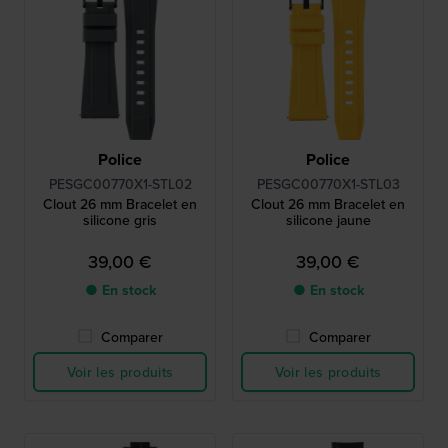
Police
Police
PESGC00770X1-STL02
PESGC00770X1-STL03
Clout 26 mm Bracelet en
Clout 26 mm Bracelet en
silicone gris
silicone jaune
39,00 €
39,00 €
● En stock
● En stock
Comparer
Comparer
Voir les produits
Voir les produits