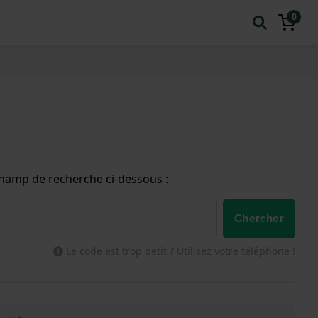
0
champ de recherche ci-dessous :
Chercher
Le code est trop petit ? Utilisez votre téléphone !