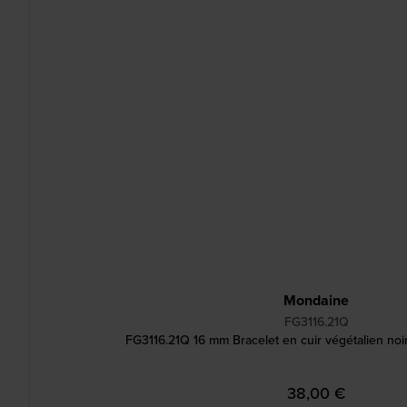
Mondaine
FG3116.21Q
FG3116.21Q 16 mm Bracelet en cuir végétalien no
38,00 €