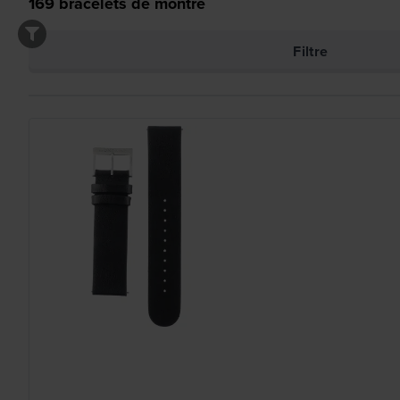
169
bracelets de montre
Filtre