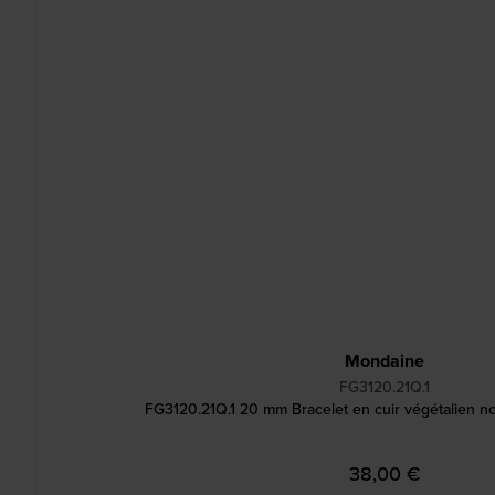
Mondaine
FG3120.21Q.1
FG3120.21Q.1 20 mm Bracelet en cuir végétalien n
38,00 €