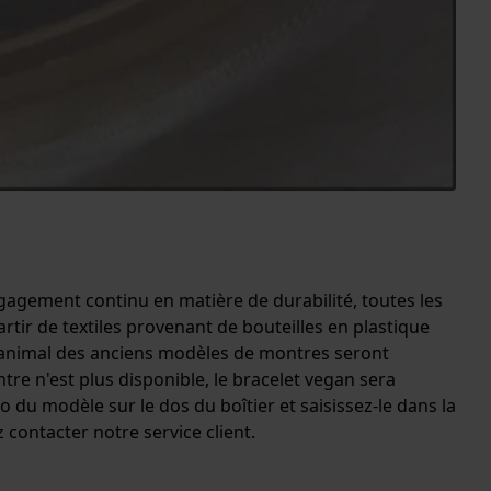
agement continu en matière de durabilité, toutes les
tir de textiles provenant de bouteilles en plastique
ir animal des anciens modèles de montres seront
re n'est plus disponible, le bracelet vegan sera
 du modèle sur le dos du boîtier et saisissez-le dans la
 contacter notre service client.