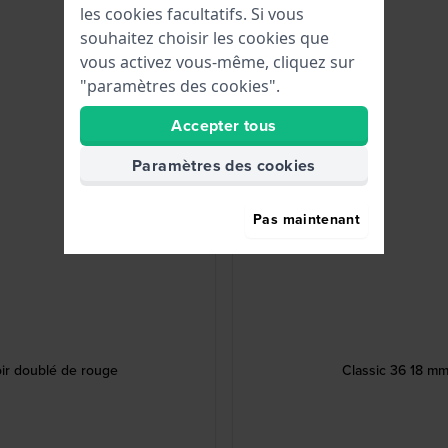
les cookies facultatifs. Si vous
souhaitez choisir les cookies que
vous activez vous-même, cliquez sur
"paramètres des cookies".
Accepter tous
Paramètres des cookies
Pas maintenant
oir doublé de rouge
Classic 36 18 mm