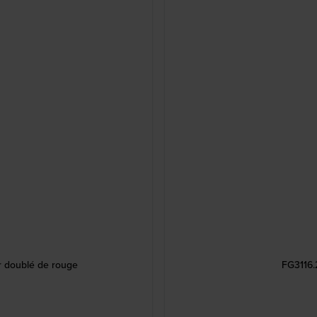
ir doublé de rouge
FG3116.2