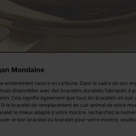
egan Mondaine
e entièrement neutre en carbone. Dans le cadre de son eng
is disponibles avec des bracelets durables fabriqués à par
raisin. Cela signifie également que tous les bracelets en cu
i le bracelet de remplacement en cuir animal de votre mont
acelet le mieux adapté à votre montre, recherchez le numéro
uver le bon bracelet ou bracelet pour votre montre, veuillez