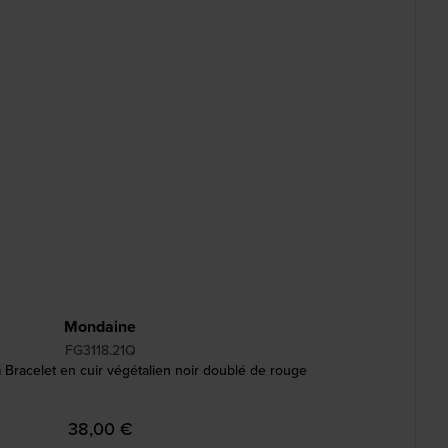
Mondaine
FG3118.21Q
 Bracelet en cuir végétalien noir doublé de rouge
38,00 €