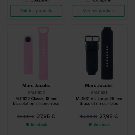
Comparer
Comparer
Voir les produits
Voir les produits
Marc Jacobs
Marc Jacobs
AMJ1622
AMJ1531
MJ1622 Classic 18 mm
MJ1531 Vic Large 26 mm
Bracelet en silicone rose
Bracelet en cuir bleu
27,95 €
27,95 €
45,00 €
45,00 €
● En stock
● En stock