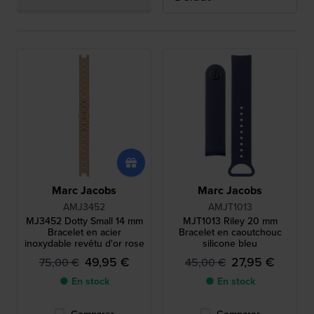
Marc Jacobs
Marc Jacobs
AMJ3452
AMJT1013
MJ3452 Dotty Small 14 mm
MJT1013 Riley 20 mm
Bracelet en acier
Bracelet en caoutchouc
inoxydable revêtu d'or rose
silicone bleu
49,95 €
27,95 €
75,00 €
45,00 €
● En stock
● En stock