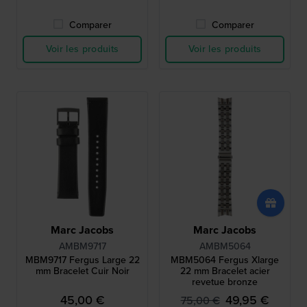
Comparer
Comparer
Voir les produits
Voir les produits
Marc Jacobs
Marc Jacobs
AMBM9717
AMBM5064
MBM9717 Fergus Large 22
MBM5064 Fergus Xlarge
mm Bracelet Cuir Noir
22 mm Bracelet acier
revetue bronze
45,00 €
49,95 €
75,00 €