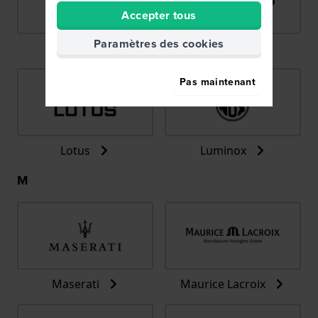
Accepter tous
Paramètres des cookies
LIP
Lorus
Pas maintenant
Lotus
Luminox
M
Maserati
Maurice Lacroix