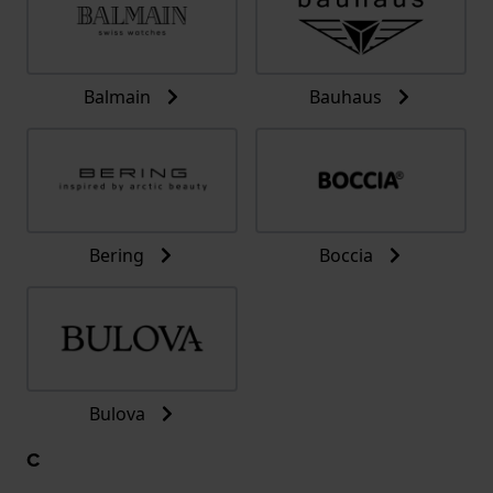
Balmain
Bauhaus
Bering
Boccia
Bulova
C