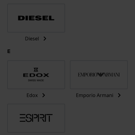
Diesel
E
Edox
Emporio Armani