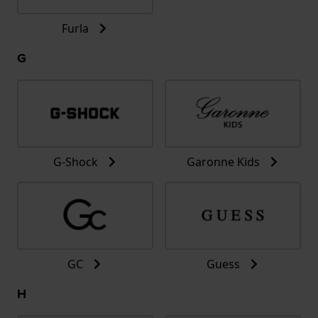
Furla
G
G-Shock
Garonne Kids
GC
Guess
H