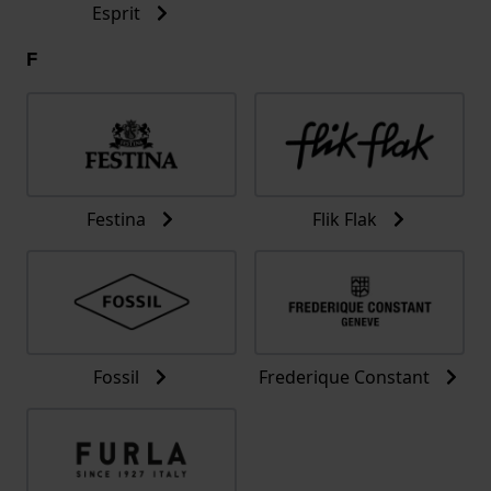
Esprit
F
Festina
Flik Flak
Fossil
Frederique Constant