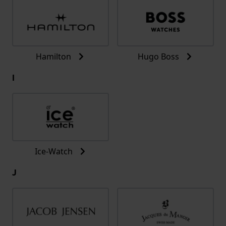
Hamilton
Hugo Boss
I
Ice-Watch
J