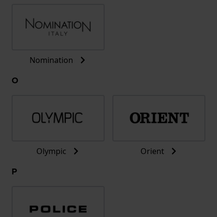
Nomination
O
Olympic
Orient
P