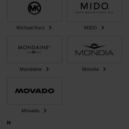
Michael Kors
MIDO
Mondaine
Mondia
Movado
N