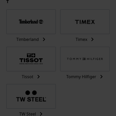
T
Timberland
Timex
Tissot
Tommy Hilfiger
TW Steel