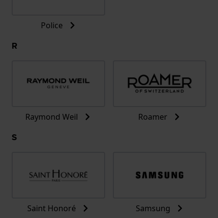
Police
R
Raymond Weil
Roamer
S
Saint Honoré
Samsung