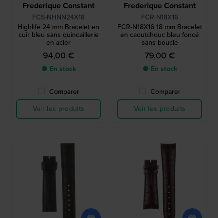
Frederique Constant
Frederique Constant
FCS-NHNN24X18
FCR-N18X16
Highlife 24 mm Bracelet en
FCR-N18X16 18 mm Bracelet
cuir bleu sans quincaillerie
en caoutchouc bleu foncé
en acier
sans boucle
94,00 €
79,00 €
● En stock
● En stock
Comparer
Comparer
Voir les produits
Voir les produits