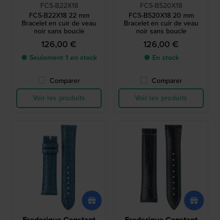
FCS-B22X18
FCS-BS20X18
FCS-B22X18 22 mm
FCS-BS20X18 20 mm
Bracelet en cuir de veau
Bracelet en cuir de veau
noir sans boucle
noir sans boucle
126,00 €
126,00 €
● Seulement 1 en stock
● En stock
Comparer
Comparer
Voir les produits
Voir les produits
Frederique Constant
Frederique Constant