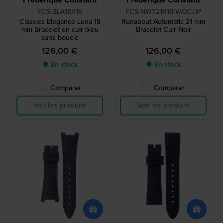
FCS-BLA18X16
FCS-NWT21X18-WOCLIP
Classics Elegance Luna 18
Runabout Automatic 21 mm
mm Bracelet en cuir bleu
Bracelet Cuir Noir
sans boucle
126,00 €
126,00 €
● En stock
● En stock
Comparer
Comparer
Voir les produits
Voir les produits