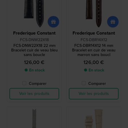
Frederique Constant
Frederique Constant
FCS-DNW22X18
FCS-DBR14X12
FCS-DNW22X18 22 mm
FCS-DBR14X12 14 mm
Bracelet cuir de veau bleu
Bracelet en cuir de veau
sans boucle
marron sans boucl
126,00 €
126,00 €
● En stock
● En stock
Comparer
Comparer
Voir les produits
Voir les produits