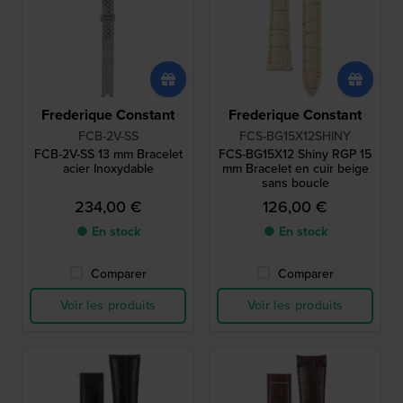
Frederique Constant
Frederique Constant
FCB-2V-SS
FCS-BG15X12SHINY
FCB-2V-SS 13 mm Bracelet
FCS-BG15X12 Shiny RGP 15
acier Inoxydable
mm Bracelet en cuir beige
sans boucle
234,00 €
126,00 €
● En stock
● En stock
Comparer
Comparer
Voir les produits
Voir les produits