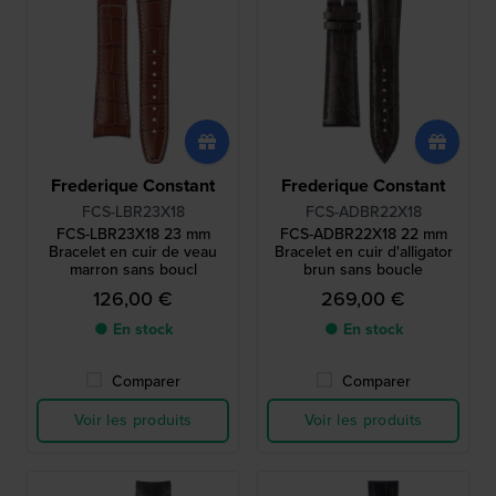
Frederique Constant
Frederique Constant
FCS-LBR23X18
FCS-ADBR22X18
FCS-LBR23X18 23 mm
FCS-ADBR22X18 22 mm
Bracelet en cuir de veau
Bracelet en cuir d'alligator
marron sans boucl
brun sans boucle
126,00 €
269,00 €
● En stock
● En stock
Comparer
Comparer
Voir les produits
Voir les produits