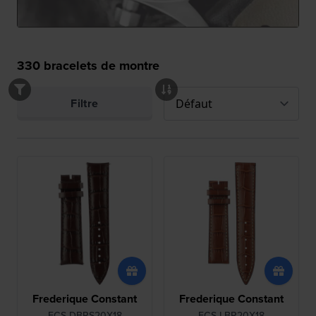
330
bracelets de montre
Filtre
Frederique Constant
Frederique Constant
FCS-DBRS20X18
FCS-LBR20X18