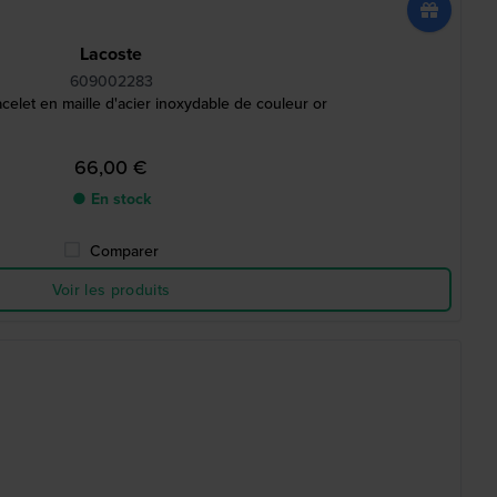
Lacoste
609002283
elet en maille d'acier inoxydable de couleur or
66,00 €
● En stock
Comparer
Voir les produits