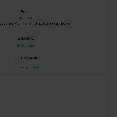
Fossil
AES5097
queline Multi 16 mm Bracelet en cuir beige
39,00 €
● En stock
Comparer
Voir les produits