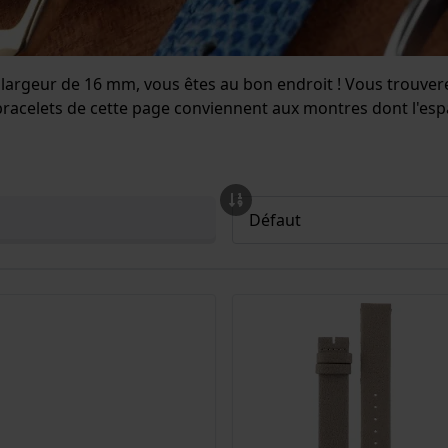
e largeur de 16 mm, vous êtes au bon endroit ! Vous trouv
 bracelets de cette page conviennent aux montres dont l'es