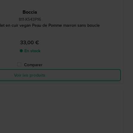
Boccia
811-X543P16
let en cuir vegan Peau de Pomme marron sans boucle
33,00 €
● En stock
Comparer
Voir les produits