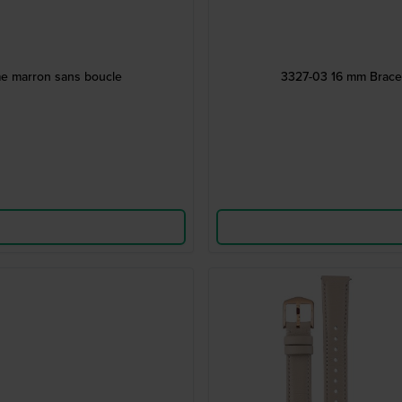
e marron sans boucle
3327-03 16 mm Brace