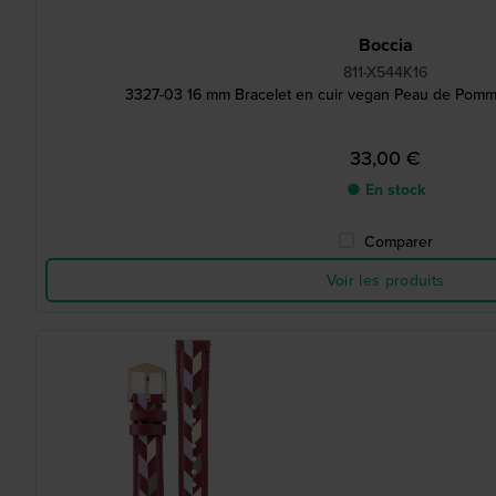
Boccia
811-X544K16
3327-03 16 mm Bracelet en cuir vegan Peau de Pomm
33,00 €
● En stock
Comparer
Voir les produits