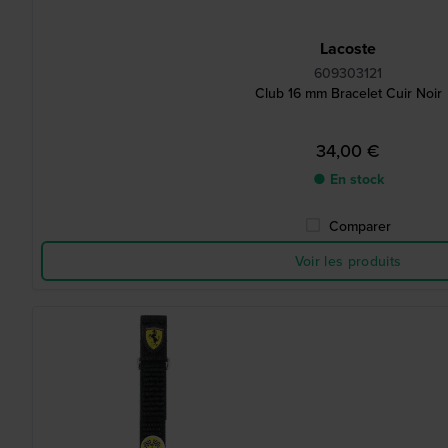
Lacoste
609303121
Club 16 mm Bracelet Cuir Noir
34,00 €
● En stock
Comparer
Voir les produits