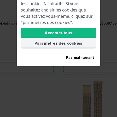
les cookies facultatifs. Si vous
souhaitez choisir les cookies que
vous activez vous-même, cliquez sur
"paramètres des cookies".
violet imprimé
ES5097 Jac
Accepter tous
Paramètres des cookies
Pas maintenant