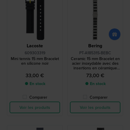
Lacoste
Bering
609303319
PT-A18531S-BEBC
Mini tennis 15 mm Bracelet
Ceramic 15 mm Bracelet en
en silicone noir
acier inoxydable avec des
insertions en céramique
noir
33,00 €
73,00 €
● En stock
● En stock
Comparer
Comparer
Voir les produits
Voir les produits