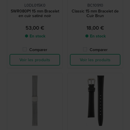
L0DL015K0
BC10910
SWR080P1 15 mm Bracelet
Classic 15 mm Bracelet de
en cuir satiné noir
Cuir Brun
53,00 €
18,00 €
● En stock
● En stock
Comparer
Comparer
Voir les produits
Voir les produits