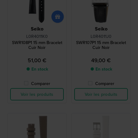
Seiko
Seiko
L0R4011K0
L0R4011J0
SWR108P1 15 mm Bracelet
SWR107P1 15 mm Bracelet
Cuir Noir
Cuir Noir
51,00 €
49,00 €
● En stock
● En stock
Comparer
Comparer
Voir les produits
Voir les produits