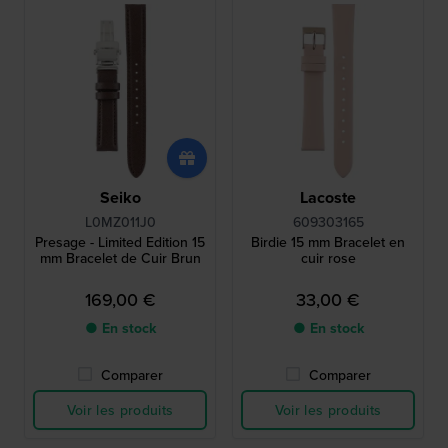
Seiko
Lacoste
L0MZ011J0
609303165
Presage - Limited Edition 15
Birdie 15 mm Bracelet en
mm Bracelet de Cuir Brun
cuir rose
169,00 €
33,00 €
● En stock
● En stock
Comparer
Comparer
Voir les produits
Voir les produits