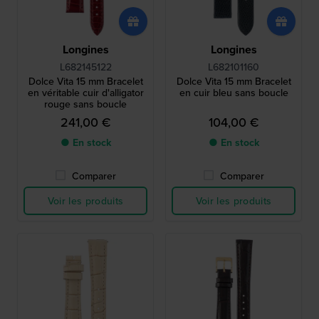
Longines
Longines
L682145122
L682101160
Dolce Vita 15 mm Bracelet
Dolce Vita 15 mm Bracelet
en véritable cuir d'alligator
en cuir bleu sans boucle
rouge sans boucle
241,00 €
104,00 €
● En stock
● En stock
Comparer
Comparer
Voir les produits
Voir les produits