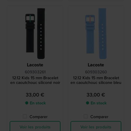
Lacoste
Lacoste
609303261
609303260
12.12 Kids 15 mm Bracelet
12.12 Kids 15 mm Bracelet
en caoutchouc siliconé noir
en caoutchouc silicone bleu
33,00 €
33,00 €
● En stock
● En stock
Comparer
Comparer
Voir les produits
Voir les produits