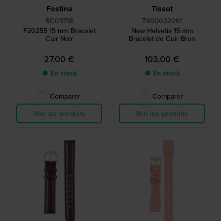
Festina
Tissot
BC09718
T600032061
F20255 15 mm Bracelet
New Helvetia 15 mm
Cuir Noir
Bracelet de Cuir Brun
27,00 €
103,00 €
● En stock
● En stock
Comparer
Comparer
Voir les produits
Voir les produits