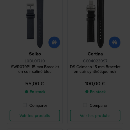
Seiko
Certina
L0DL017J0
C604023097
SWR079P1 15 mm Bracelet
DS Caimano 15 mm Bracelet
en cuir satiné bleu
en cuir synthétique noir
55,00 €
100,00 €
● En stock
● En stock
Comparer
Comparer
Voir les produits
Voir les produits