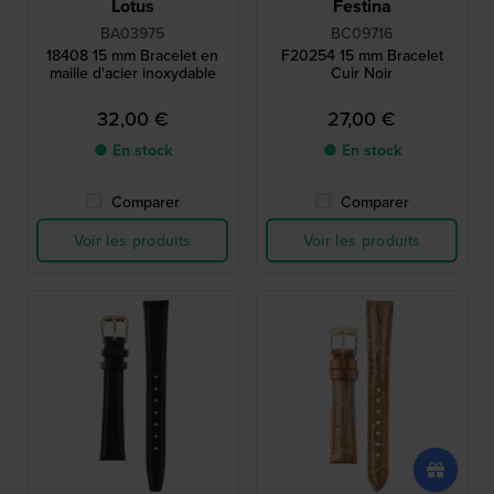
Lotus
Festina
BA03975
BC09716
18408 15 mm Bracelet en
F20254 15 mm Bracelet
maille d'acier inoxydable
Cuir Noir
32,00 €
27,00 €
● En stock
● En stock
Comparer
Comparer
Voir les produits
Voir les produits