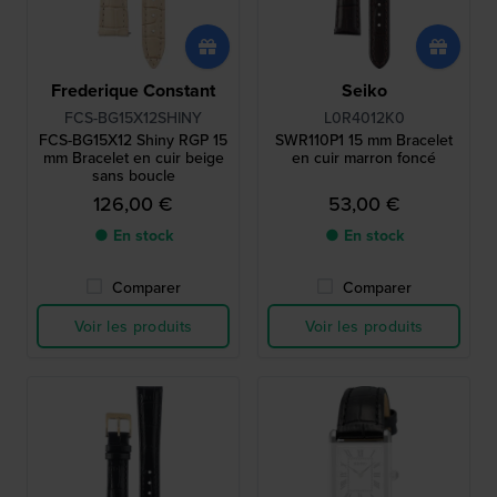
Frederique Constant
Seiko
FCS-BG15X12SHINY
L0R4012K0
FCS-BG15X12 Shiny RGP 15
SWR110P1 15 mm Bracelet
mm Bracelet en cuir beige
en cuir marron foncé
sans boucle
126,00 €
53,00 €
● En stock
● En stock
Comparer
Comparer
Voir les produits
Voir les produits