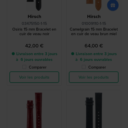
Hirsch
Hirsch
03475150-1-15
01009110-1-15
Osiris 15 mm Bracelet en
Camelgrain 15 mm Bracelet
cuir de veau noir
en cuir de veau brun miel
42,00 €
64,00 €
● Livraison entre 3 jours
● Livraison entre 3 jours
à 6 jours ouvrables
à 6 jours ouvrables
Comparer
Comparer
Voir les produits
Voir les produits