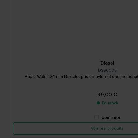
Diesel
DSS0006
Apple Watch 24 mm Bracelet gris en nylon et silicone ada
99,00 €
● En stock
Comparer
Voir les produits