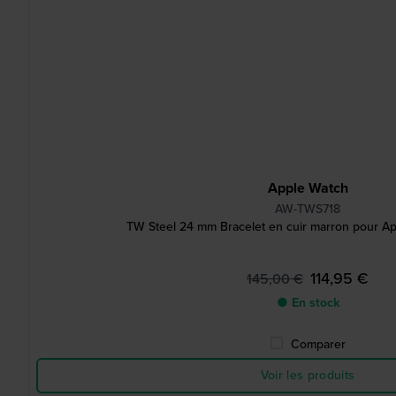
Apple Watch
AW-TWS718
TW Steel 24 mm Bracelet en cuir marron pour App
114,95 €
145,00 €
● En stock
Comparer
Voir les produits