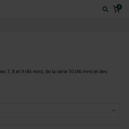
0
es 7, 8 et 9 (45 mm), de la série 10 (46 mm) et des