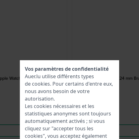
Vos paramètres de confidentialité
Auer.lu utilise différents types
ple Watch taille 2
Full Guard 24 mm Bra
de
cookies
. Pour certains d'entre eux,
nous avons besoin de votre
autorisation.
Les cookies nécessaires et les
statistiques anonymes sont toujours
automatiquement activés ; si vous
cliquez sur "accepter tous les
cookies", vous acceptez également