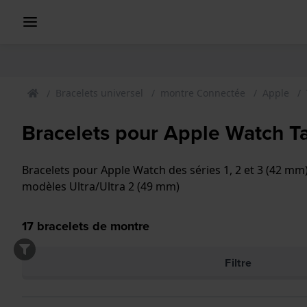
Bracelets universel
montre Connectée
Apple
Bracelets pour Apple Watch Ta
Bracelets pour Apple Watch des séries 1, 2 et 3 (42 mm),
modèles Ultra/Ultra 2 (49 mm)
17
bracelets de montre
Filtre