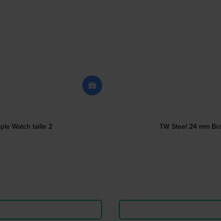
le Watch taille 2
TW Steel 24 mm Brac