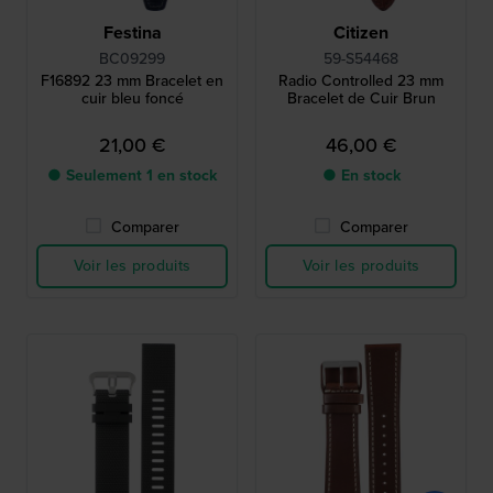
Festina
Citizen
BC09299
59-S54468
F16892 23 mm Bracelet en
Radio Controlled 23 mm
cuir bleu foncé
Bracelet de Cuir Brun
21,00 €
46,00 €
● Seulement 1 en stock
● En stock
Comparer
Comparer
Voir les produits
Voir les produits