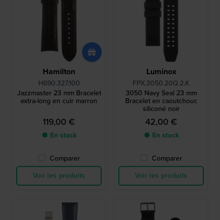
Hamilton
Luminox
H690.327.100
FPX.3050.20Q.2.K
Jazzmaster 23 mm Bracelet
3050 Navy Seal 23 mm
extra-long en cuir marron
Bracelet en caoutchouc
siliconé noir
119,00 €
42,00 €
● En stock
● En stock
Comparer
Comparer
Voir les produits
Voir les produits