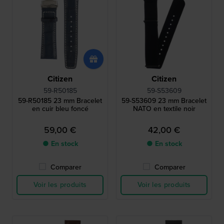
Citizen
Citizen
59-R50185
59-S53609
59-R50185 23 mm Bracelet
59-S53609 23 mm Bracelet
en cuir bleu foncé
NATO en textile noir
59,00 €
42,00 €
● En stock
● En stock
Comparer
Comparer
Voir les produits
Voir les produits