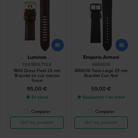
Luminox
Emporio Armani
FEX.1800.71Q.K
AAR6035
1800 Dress Field 23 mm
AR6035 Tazio Large 23 mm
Bracelet en cuir marron
Bracelet Cuir Noir
foncé
95,00 €
59,00 €
● En stock
● Seulement 1 en stock
Comparer
Comparer
Voir les produits
Voir les produits