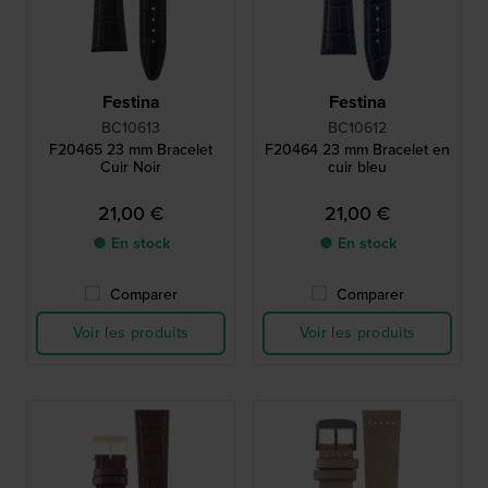
Festina
Festina
BC10613
BC10612
F20465 23 mm Bracelet
F20464 23 mm Bracelet en
Cuir Noir
cuir bleu
21,00 €
21,00 €
● En stock
● En stock
Comparer
Comparer
Voir les produits
Voir les produits