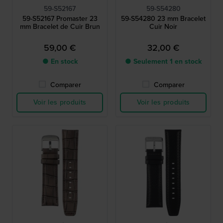
59-S52167
59-S54280
59-S52167 Promaster 23
59-S54280 23 mm Bracelet
mm Bracelet de Cuir Brun
Cuir Noir
59,00 €
32,00 €
● En stock
● Seulement 1 en stock
Comparer
Comparer
Voir les produits
Voir les produits