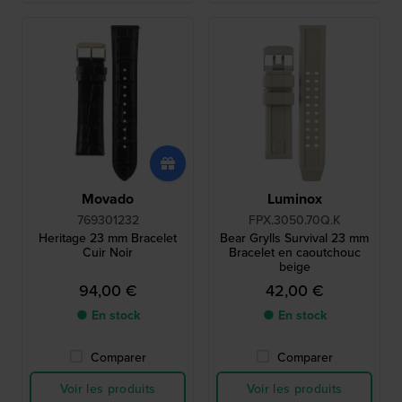
Movado
Luminox
769301232
FPX.3050.70Q.K
Heritage 23 mm Bracelet
Bear Grylls Survival 23 mm
Cuir Noir
Bracelet en caoutchouc
beige
94,00 €
42,00 €
● En stock
● En stock
Comparer
Comparer
Voir les produits
Voir les produits