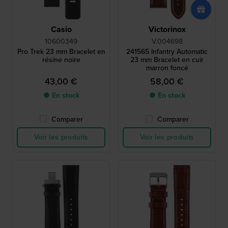
Casio
Victorinox
10600349
V.004698
Pro Trek 23 mm Bracelet en
241565 Infantry Automatic
résine noire
23 mm Bracelet en cuir
marron foncé
43,00 €
58,00 €
● En stock
● En stock
Comparer
Comparer
Voir les produits
Voir les produits