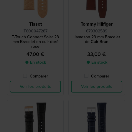
Tissot
Tommy Hilfiger
T600047287
679302589
T-Touch Connect Solar 23
Jameson 23 mm Bracelet
mm Bracelet en cuir doré
de Cuir Brun
rose
47,00 €
33,00 €
● En stock
● En stock
Comparer
Comparer
Voir les produits
Voir les produits