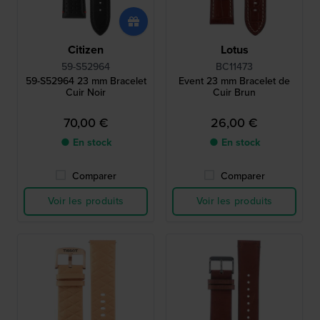
Citizen
Lotus
59-S52964
BC11473
59-S52964 23 mm Bracelet
Event 23 mm Bracelet de
Cuir Noir
Cuir Brun
70,00 €
26,00 €
● En stock
● En stock
Comparer
Comparer
Voir les produits
Voir les produits