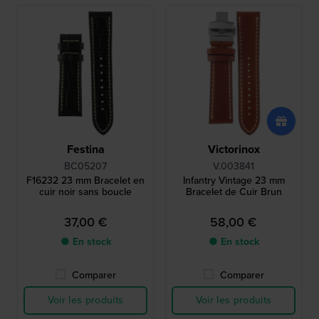
Festina
Victorinox
BC05207
V.003841
F16232 23 mm Bracelet en
Infantry Vintage 23 mm
cuir noir sans boucle
Bracelet de Cuir Brun
37,00 €
58,00 €
● En stock
● En stock
Comparer
Comparer
Voir les produits
Voir les produits