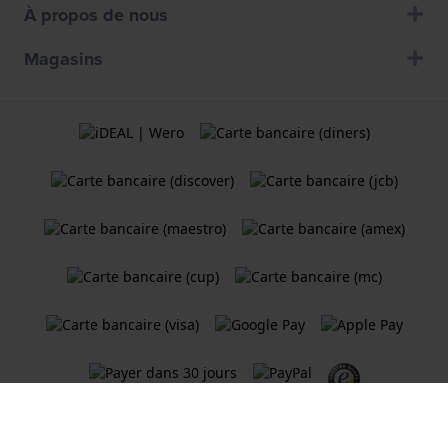
À propos de nous
Magasins
Termes et Conditions
Politique de cookies