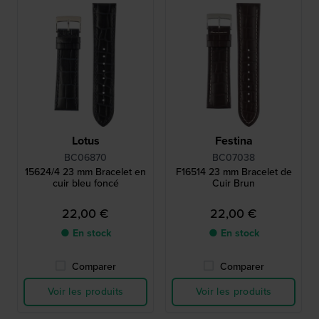
Lotus
Festina
BC06870
BC07038
15624/4 23 mm Bracelet en
F16514 23 mm Bracelet de
cuir bleu foncé
Cuir Brun
22,00 €
22,00 €
● En stock
● En stock
Comparer
Comparer
Voir les produits
Voir les produits