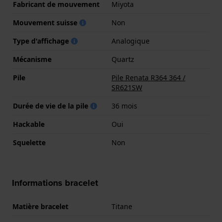
Fabricant de mouvement
Miyota
Mouvement suisse
Non
Type d'affichage
Analogique
Mécanisme
Quartz
Pile
Pile Renata R364 364 /
SR621SW
Durée de vie de la pile
36 mois
Hackable
Oui
Squelette
Non
Informations bracelet
Matière bracelet
Titane