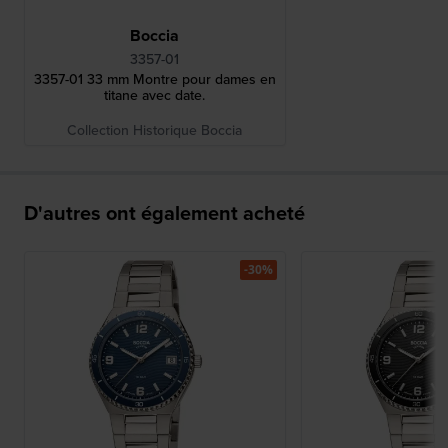
Boccia
3357-01
3357-01 33 mm Montre pour dames en
titane avec date.
Collection Historique Boccia
D'autres ont également acheté
-30%