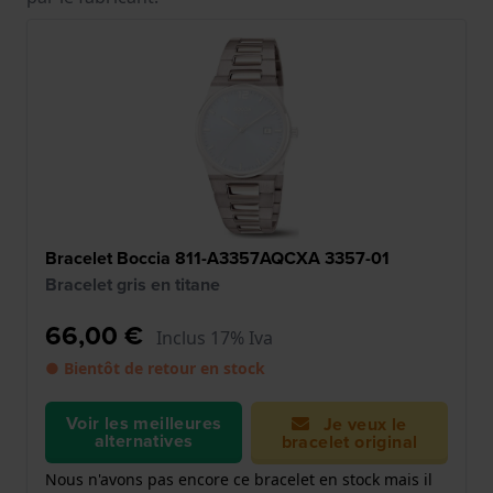
Bracelet Boccia 811-A3357AQCXA 3357-01
Bracelet gris en titane
66,00 €
Inclus 17% Iva
● Bientôt de retour en stock
Voir les meilleures
Je veux le
alternatives
bracelet original
Nous n'avons pas encore ce bracelet en stock mais il