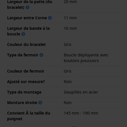
Largeur de la patte (du
20 mm
bracelet)
Largeur entre Corne
11 mm
Largeur de bande à la
16 mm
boucle
Couleur du bracelet
Gris
Type de fermoir
Boucle déployante avec
boutons poussoirs
Couleur de fermoir
Gris
Ajusté sur mesure?
Non
Type de montage
Goupilles en acier
Monture droite
Non
Convient Ă la taille du
145 mm - 190 mm
poignet