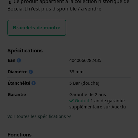
Ce produit appartient à la collection historique de
Boccia. Il n'est plus disponible / à vendre.
Bracelets de montre
Spécifications
Ean
4040066282435
Diamètre
33 mm
Étanchéité
5 Bar (douche)
Garantie
Garantie de 2 ans
Gratuit
1 an de garantie
supplémentaire sur Auer.lu
Voir toutes les spécifications
Fonctions