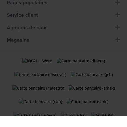
Pages populaires
Service client
À propos de nous
Magasins