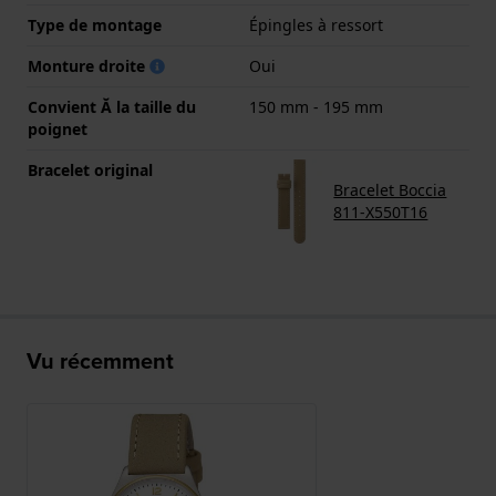
Type de montage
Épingles à ressort
Monture droite
Oui
Convient Ă la taille du
150 mm - 195 mm
poignet
Bracelet original
Bracelet Boccia
811-X550T16
Vu récemment