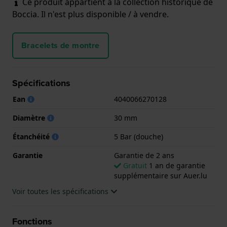
Ce produit appartient à la collection historique de
Boccia. Il n'est plus disponible / à vendre.
Bracelets de montre
Spécifications
Ean
4040066270128
Diamètre
30 mm
Étanchéité
5 Bar (douche)
Garantie
Garantie de 2 ans
Gratuit
1 an de garantie
supplémentaire sur Auer.lu
Voir toutes les spécifications
Fonctions