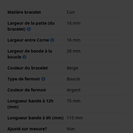
Matière bracelet
Cuir
Largeur de la patte (du
16 mm
bracelet)
Largeur entre Corne
16 mm
Largeur de bande à la
20 mm
boucle
Couleur du bracelet
Beige
Type de fermoir
Boucle
Couleur de fermoir
Argent
Longueur bande à 12h
75 mm
(mm)
Longueur bande à 6h (mm)
115 mm
Ajusté sur mesure?
Non