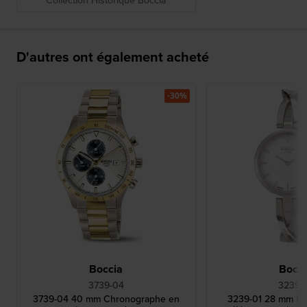
Collection Historique Boccia
D'autres ont également acheté
-30%
Boccia
Bocci
3739-04
3239-
3739-04 40 mm Chronographe en
3239-01 28 mm Mo