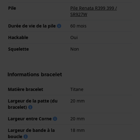
Pile
Pile Renata R399 399 /
SR927W
Durée de vie de la pile
60 mois
Hackable
Oui
Squelette
Non
Informations bracelet
Matière bracelet
Titane
Largeur de la patte (du
20 mm
bracelet)
Largeur entre Corne
20 mm
Largeur de bande à la
18 mm
boucle