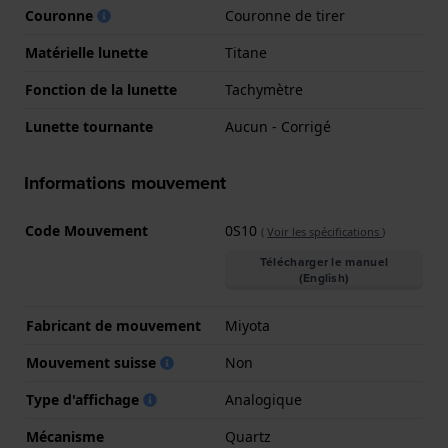
Couronne
Couronne de tirer
Matérielle lunette
Titane
Fonction de la lunette
Tachymètre
Lunette tournante
Aucun - Corrigé
Informations mouvement
Code Mouvement
0S10
(
Voir les spécifications
)
Télécharger le manuel
(English)
Fabricant de mouvement
Miyota
Mouvement suisse
Non
Type d'affichage
Analogique
Mécanisme
Quartz