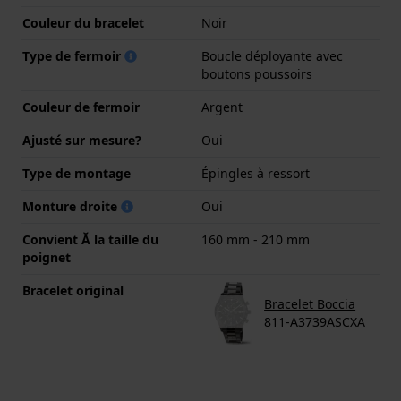
Couleur du bracelet
Noir
Type de fermoir
Boucle déployante avec
boutons poussoirs
Couleur de fermoir
Argent
Ajusté sur mesure?
Oui
Type de montage
Épingles à ressort
Monture droite
Oui
Convient Ă la taille du
160 mm - 210 mm
poignet
Bracelet original
Bracelet Boccia
811-A3739ASCXA