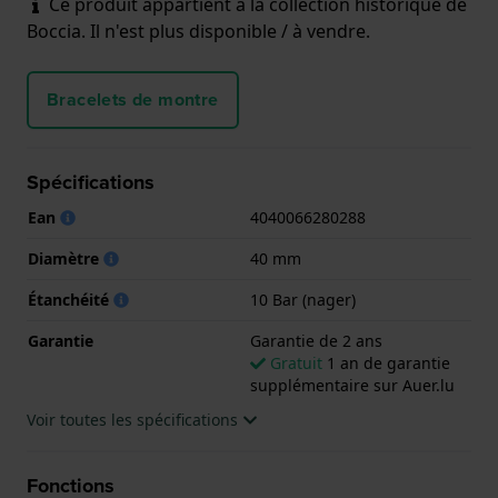
Ce produit appartient à la collection historique de
Boccia. Il n'est plus disponible / à vendre.
Bracelets de montre
Spécifications
Ean
4040066280288
Diamètre
40 mm
Étanchéité
10 Bar (nager)
Garantie
Garantie de 2 ans
Gratuit
1 an de garantie
supplémentaire sur Auer.lu
Voir toutes les spécifications
Fonctions