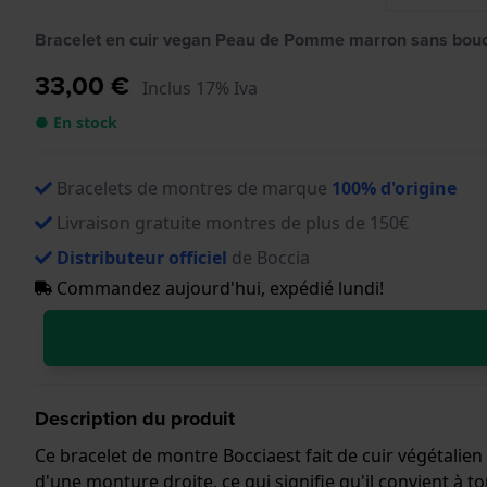
Bracelet en cuir vegan Peau de Pomme marron sans bou
33,00 €
Inclus 17% Iva
● En stock
Bracelets de montres de marque
100% d'origine
Livraison gratuite montres de plus de 150€
Distributeur officiel
de Boccia
Commandez aujourd'hui, expédié lundi!
Description du produit
Ce bracelet de montre Bocciaest fait de cuir végétalien
d'une monture droite, ce qui signifie qu'il convient à 