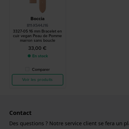
Boccia
811-X544J16
3327-05 16 mm Bracelet en
cuir vegan Peau de Pomme
marron sans boucle
33,00 €
● En stock
Comparer
Voir les produits
Contact
Des questions ? Notre service client se fera un pla