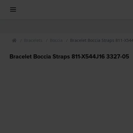
Bracelets
Boccia
Bracelet Boccia Straps 811-X54
Bracelet Boccia Straps 811-X544J16 3327-05