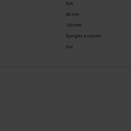
N/A
80 mm
120 mm
Épingles à ressort
Oui