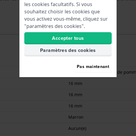
les cookies facultatifs. Si vous
souhaitez choisir les cookies que
vous activez vous-même, cliquez sur
"paramètres des cookies".
Accepter tous
Paramètres des cookies
Cuir végétalien
Pas maintenant
Cuir biosourcé de peau de pom
16 mm
16 mm
16 mm
Marron
Aucun(e)