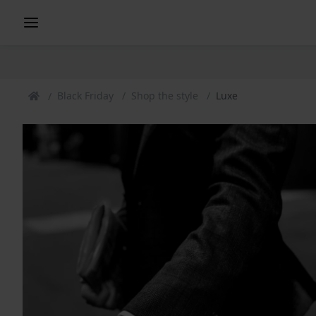
Black Friday
Shop the style
Luxe