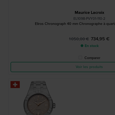
Maurice Lacroix
EL1098-PVY01-110-2
Eliros Chronograph 40 mm Chronographe à quartz
734,95 €
1 050,00 €
● En stock
Comparer
Voir les produits