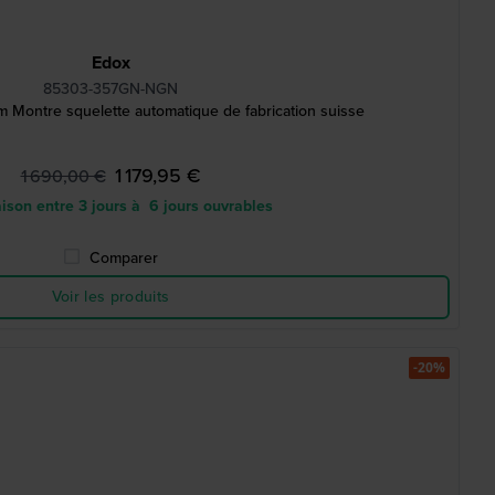
Edox
85303-357GN-NGN
 Montre squelette automatique de fabrication suisse
1 179,95 €
1 690,00 €
ison entre 3 jours à 6 jours ouvrables
Comparer
Voir les produits
-20%