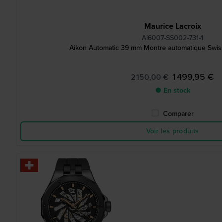
Maurice Lacroix
AI6007-SS002-731-1
Aikon Automatic 39 mm Montre automatique Swis
1 499,95 €
2 150,00 €
● En stock
Comparer
Voir les produits