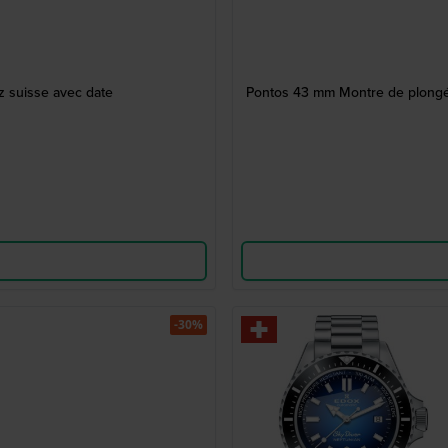
 suisse avec date
Pontos 43 mm Montre de plongée 
-30%