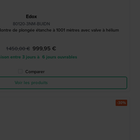
Edox
80120-3NM-BUIDN
ntre de plongée étanche à 1001 mètres avec valve à hélium
999,95 €
1 450,00 €
ison entre 3 jours à 6 jours ouvrables
Comparer
Voir les produits
-30%