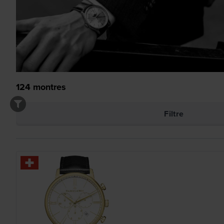
124
montres
Filtre