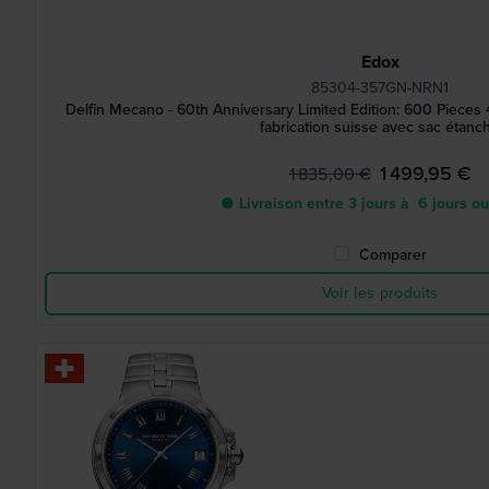
Edox
85304-357GN-NRN1
Delfin Mecano - 60th Anniversary Limited Edition: 600 Piece
fabrication suisse avec sac étanc
1 499,95 €
1 835,00 €
● Livraison entre 3 jours à 6 jours o
Comparer
Voir les produits