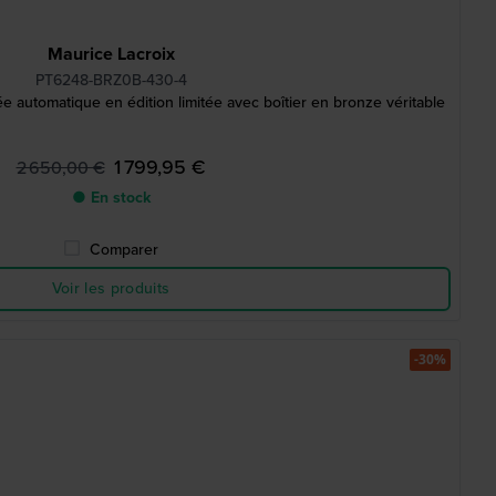
Maurice Lacroix
PT6248-BRZ0B-430-4
automatique en édition limitée avec boîtier en bronze véritable
1 799,95 €
2 650,00 €
● En stock
Comparer
Voir les produits
-30%