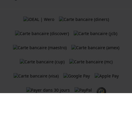
Termes et Conditions
Politique de cookies
Politique de Confidentialité
Une boutique en ligne
Holland Watch Group B.V.