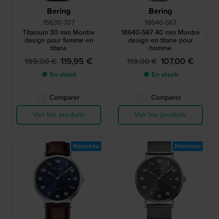
Bering
Bering
15630-707
18640-567
Titanium 30 mm Montre
18640-567 40 mm Montre
design pour femme en
design en titane pour
titane
homme
119,95 €
107,00 €
199,00 €
119,00 €
● En stock
● En stock
Comparer
Comparer
Voir les produits
Voir les produits
Nouveau
Nouveau