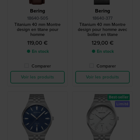
Bering
Bering
18640-505
18640-377
Titanium 40 mm Montre
Titanium 40 mm Montre
design en titane pour
design pour homme avec
homme
boîtier en titane
119,00 €
129,00 €
● En stock
● En stock
Comparer
Comparer
Voir les produits
Voir les produits
Best-seller
Limité