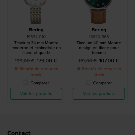
Bering
Bering
19334-010
18640-568
Titanium 34 mm Montre
Titanium 40 mm Montre
moderne et minimaliste en
design en titane pour
titane et quartz
homme
179,00 €
107,00 €
199,00 €
119,00 €
● Bientôt de retour en
● Bientôt de retour en
stock
stock
Comparer
Comparer
Voir les produits
Voir les produits
Contact