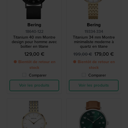
Bering
Bering
18640-122
19334-334
Titanium 40 mm Montre
Titanium 34 mm Montre
design pour homme avec
minimaliste moderne à
boîtier en titane
quartz en titane
129,00 €
179,00 €
199,00 €
● Bientôt de retour en
● Bientôt de retour en
stock
stock
Comparer
Comparer
Voir les produits
Voir les produits