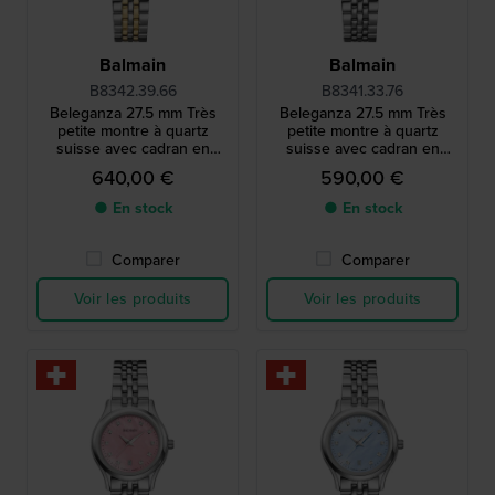
Balmain
Balmain
B8342.39.66
B8341.33.76
Beleganza 27.5 mm Très
Beleganza 27.5 mm Très
petite montre à quartz
petite montre à quartz
suisse avec cadran en
suisse avec cadran en
nacre et index en diamants
nacre et index en diamants
640,00 €
590,00 €
● En stock
● En stock
Comparer
Comparer
Voir les produits
Voir les produits