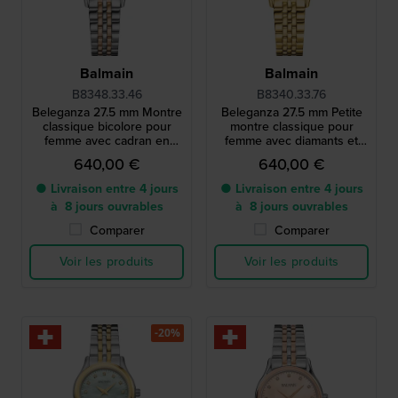
Balmain
Balmain
B8348.33.46
B8340.33.76
Beleganza 27.5 mm Montre
Beleganza 27.5 mm Petite
classique bicolore pour
montre classique pour
femme avec cadran en
femme avec diamants et
nacre et index diamants
cadran nacre
640,00 €
640,00 €
● Livraison entre 4 jours
● Livraison entre 4 jours
à 8 jours ouvrables
à 8 jours ouvrables
Comparer
Comparer
Voir les produits
Voir les produits
-20%