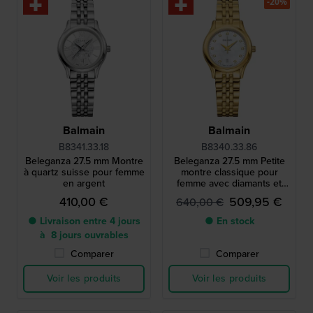
-20%
Balmain
Balmain
B8341.33.18
B8340.33.86
Beleganza 27.5 mm Montre
Beleganza 27.5 mm Petite
à quartz suisse pour femme
montre classique pour
en argent
femme avec diamants et
cadran nacre
410,00 €
509,95 €
640,00 €
● Livraison entre 4 jours
● En stock
à 8 jours ouvrables
Comparer
Comparer
Voir les produits
Voir les produits