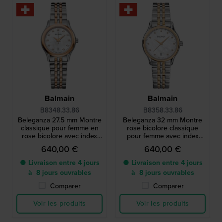
Balmain
Balmain
B8348.33.86
B8358.33.86
Beleganza 27.5 mm Montre
Beleganza 32 mm Montre
classique pour femme en
rose bicolore classique
rose bicolore avec index
pour femme avec index
diamants et date
diamants et date
640,00 €
640,00 €
● Livraison entre 4 jours
● Livraison entre 4 jours
à 8 jours ouvrables
à 8 jours ouvrables
Comparer
Comparer
Voir les produits
Voir les produits