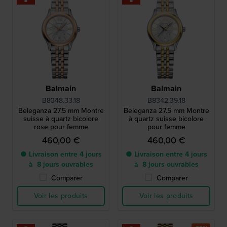
Balmain
Balmain
B8348.33.18
B8342.39.18
Beleganza 27.5 mm Montre
Beleganza 27.5 mm Montre
suisse à quartz bicolore
à quartz suisse bicolore
rose pour femme
pour femme
460,00 €
460,00 €
● Livraison entre 4 jours
● Livraison entre 4 jours
à 8 jours ouvrables
à 8 jours ouvrables
Comparer
Comparer
Voir les produits
Voir les produits