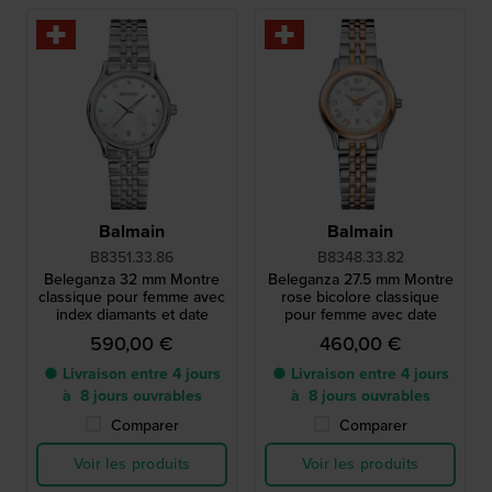
Balmain
Balmain
B8351.33.86
B8348.33.82
Beleganza 32 mm Montre
Beleganza 27.5 mm Montre
classique pour femme avec
rose bicolore classique
index diamants et date
pour femme avec date
590,00 €
460,00 €
● Livraison entre 4 jours
● Livraison entre 4 jours
à 8 jours ouvrables
à 8 jours ouvrables
Comparer
Comparer
Voir les produits
Voir les produits