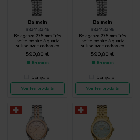
Balmain
Balmain
B8341.33.46
B8341.33.96
Beleganza 27.5 mm Très
Beleganza 27.5 mm Très
petite montre à quartz
petite montre à quartz
suisse avec cadran en
suisse avec cadran en
nacre et index en diamants
nacre et index en diamants
590,00 €
590,00 €
● En stock
● En stock
Comparer
Comparer
Voir les produits
Voir les produits