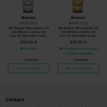
Balmain
Balmain
B4591.33.12
B4590.33.22
Be Balmain Moonphase 33
Be Balmain Moonphase 33
mm Montre à phase de
mm Montre à phase de
lune de fabrication suisse
lune de fabrication suisse
avec cadran en arabesque
avec index en diamants
610,00 €
831,00 €
● En stock
● Livraison entre 4 jours
à 8 jours ouvrables
Comparer
Comparer
Voir les produits
Voir les produits
Contact