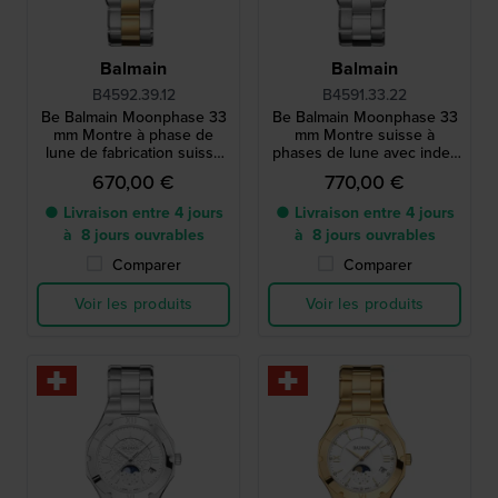
Balmain
Balmain
B4592.39.12
B4591.33.22
Be Balmain Moonphase 33
Be Balmain Moonphase 33
mm Montre à phase de
mm Montre suisse à
lune de fabrication suisse
phases de lune avec index
avec cadran en arabesque
en diamants
670,00 €
770,00 €
● Livraison entre 4 jours
● Livraison entre 4 jours
à 8 jours ouvrables
à 8 jours ouvrables
Comparer
Comparer
Voir les produits
Voir les produits