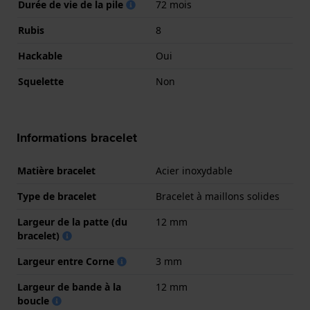
Durée de vie de la pile
72 mois
Rubis
8
Hackable
Oui
Squelette
Non
Informations bracelet
Matière bracelet
Acier inoxydable
Type de bracelet
Bracelet à maillons solides
Largeur de la patte (du
12 mm
bracelet)
Largeur entre Corne
3 mm
Largeur de bande à la
12 mm
boucle