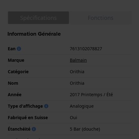
Spécifications
Fonctions
Information Générale
Ean
7613102078827
Marque
Balmain
Catégorie
Orithia
Nom
Orithia
Année
2017 Printemps / Été
Type d'affichage
Analogique
Fabriqué en Suisse
Oui
Étanchéité
5 Bar (douche)