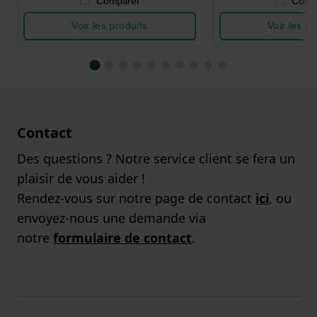
Comparer
Comp
Voir les produits
Voir les pr
Contact
Des questions ? Notre service client se fera un
plaisir de vous aider !
Rendez-vous sur notre page de contact
ici
, ou
envoyez-nous une demande via
notre
formulaire de contact
.