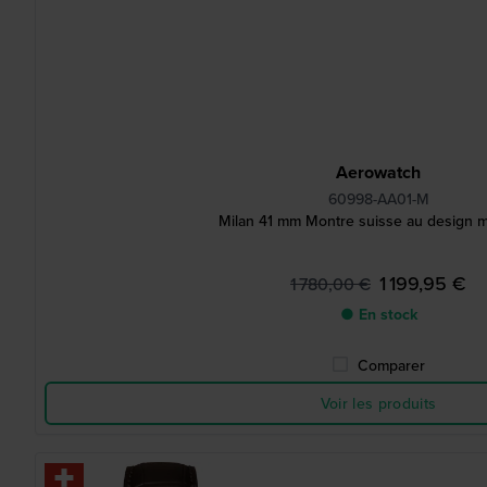
Aerowatch
60998-AA01-M
Milan 41 mm Montre suisse au design 
1 199,95 €
1 780,00 €
● En stock
Comparer
Voir les produits