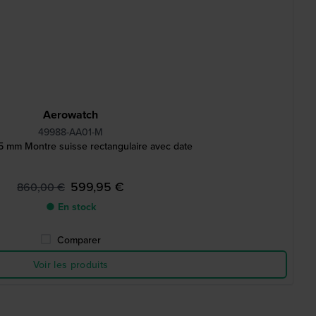
Aerowatch
49988-AA01-M
7.5 mm Montre suisse rectangulaire avec date
599,95 €
860,00 €
● En stock
Comparer
Voir les produits