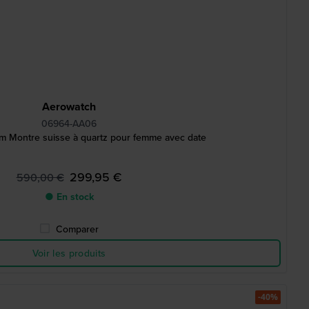
Aerowatch
06964-AA06
 Montre suisse à quartz pour femme avec date
299,95 €
590,00 €
● En stock
Comparer
Voir les produits
-40%