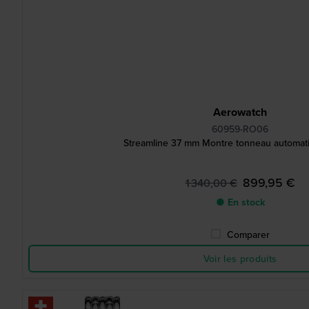
Aerowatch
60959-RO06
Streamline 37 mm Montre tonneau automat
899,95 €
1 340,00 €
● En stock
Comparer
Voir les produits