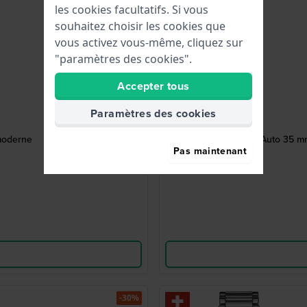
les cookies facultatifs. Si vous
souhaitez choisir les cookies que
vous activez vous-même, cliquez sur
"paramètres des cookies".
Accepter tous
Paramètres des cookies
moderne
1942 Lady Auto 35 mm
Pas maintenant
-30%