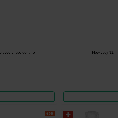
e avec phase de lune
New Lady 32 mm
-30%